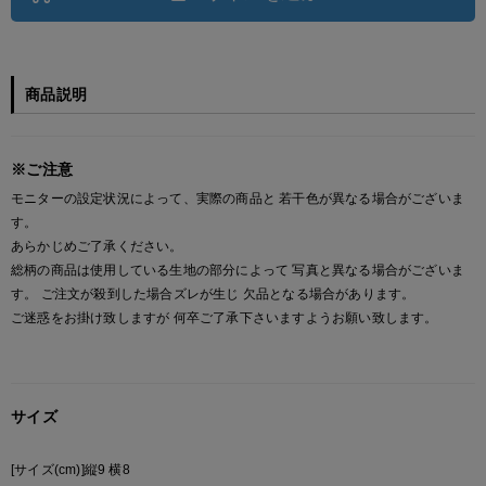
商品説明
※ご注意
モニターの設定状況によって、実際の商品と 若干色が異なる場合がございま
す。
あらかじめご了承ください。
総柄の商品は使用している生地の部分によって 写真と異なる場合がございま
す。 ご注文が殺到した場合ズレが生じ 欠品となる場合があります。
ご迷惑をお掛け致しますが 何卒ご了承下さいますようお願い致します。
サイズ
[サイズ(cm)]縦9 横8