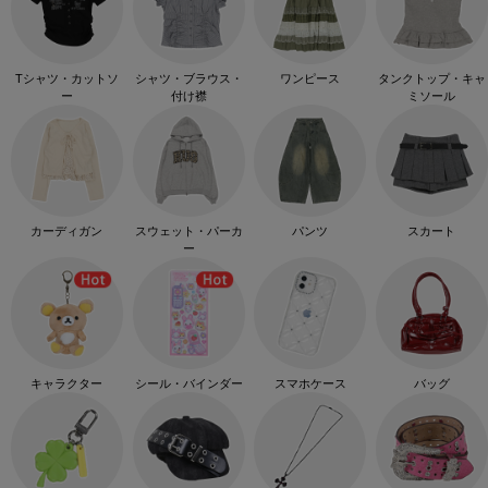
Tシャツ・カットソ
シャツ・ブラウス・
ワンピース
タンクトップ・キャ
ー
付け襟
ミソール
カーディガン
スウェット・パーカ
パンツ
スカート
ー
キャラクター
シール・バインダー
スマホケース
バッグ