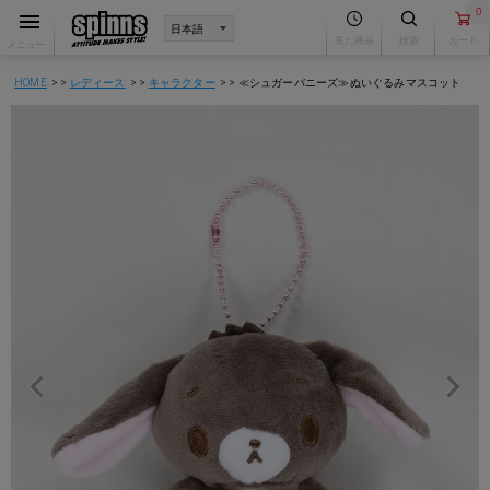
0
見た商品
検索
カート
メニュー
HOME
レディース
キャラクター
≪シュガーバニーズ≫ぬいぐるみマスコット