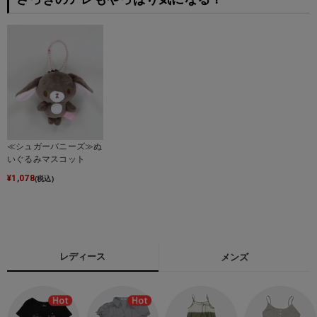
≪シュガーバニーズ≫ぬ
いぐるみマスコット
¥
1,078
(税込)
レディース
メンズ