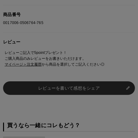
商品番号
0017006-0506764-765
レビュー
レビューご記入で5pointプレゼント！
ご購入商品のみレビューをお書きいただけます。
マイページ＞注文履歴
から商品を選択してご記入ください◎
レビューを書いて感想をシェア
買うなら一緒にコレもどう？