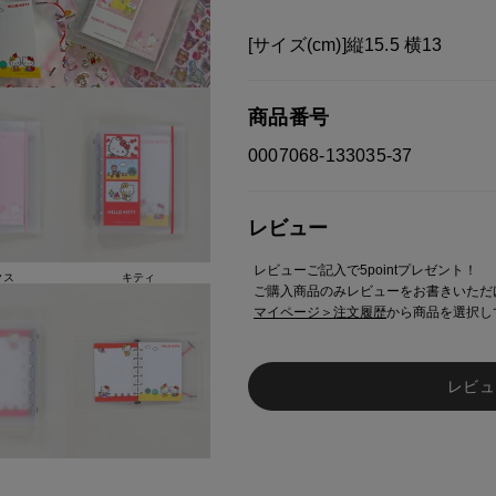
[サイズ(cm)]縦15.5 横13
商品番号
0007068-133035-37
レビュー
レビューご記入で5pointプレゼント！
クス
キティ
ご購入商品のみレビューをお書きいただ
マイページ＞注文履歴
から商品を選択し
レビュ