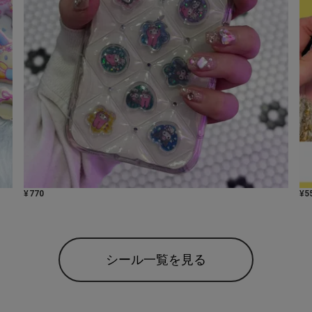
¥
770
¥
5
シール一覧を見る