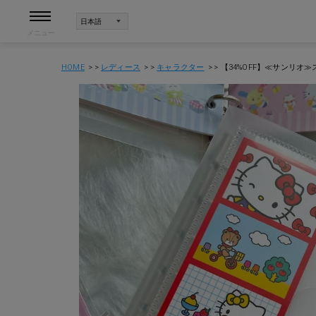
メニュー
HOME
レディース
キャラクター
【34%OFF】≪サンリオ