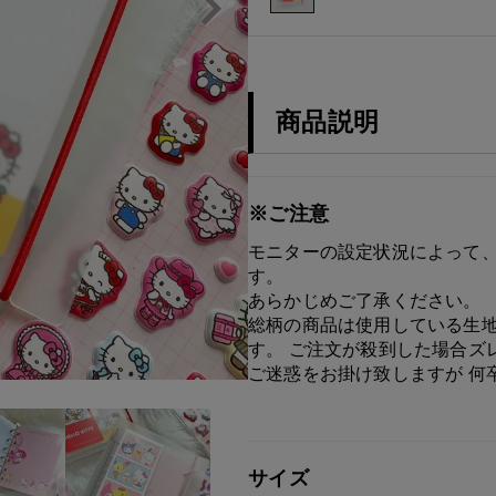
商品説明
※ご注意
モニターの設定状況によって、
す。
あらかじめご了承ください。
総柄の商品は使用している生地
す。 ご注文が殺到した場合ズ
ご迷惑をお掛け致しますが 何
サイズ