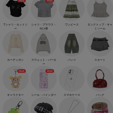
Tシャツ・カットソ
シャツ・ブラウス・
ワンピース
タンクトップ・キャ
ー
付け襟
ミソール
カーディガン
スウェット・パーカ
パンツ
スカート
ー
キャラクター
シール・バインダー
スマホケース
バッグ