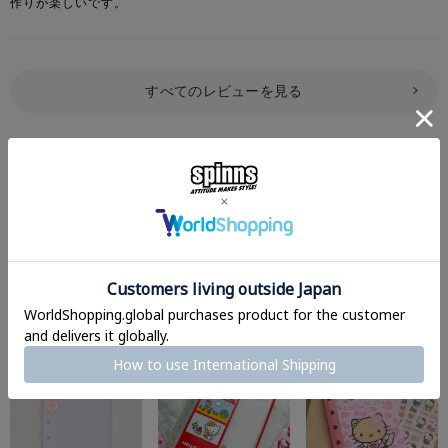
作りが楽しいです。
すべてのレビューを見る
レビューを書いて感想をシェア
Set Suggestion
シール買うならこれもマスト。
シル活、もっと楽しめる♪