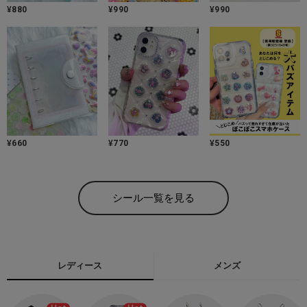
¥
880
¥
990
¥
990
¥
660
¥
770
¥
550
シール一覧を見る
レディース
メンズ