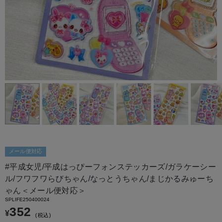
メール便対応
#平成女児/平成はっぴーフォンステッカーズ/ガラケーシー
ル/フワフワらびちゃん/なっとうちゃん/まじかるみゅーち
ゃん＜メール便対応＞
SPLIFE250400024
352
¥
税込