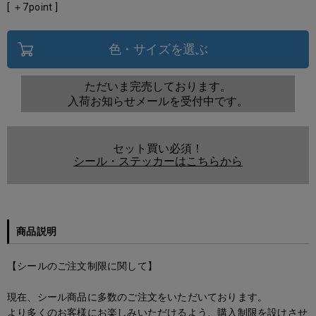
[ ＋
7
point ]
色・サイズを選ぶ
ただいま完売しております。
入荷お知らせメールを受付中です。
セット買い必須！
シール・ステッカーはこちらから
商品説明
【シールのご注文制限に関して】
現在、シール商品に多数のご注文をいただいております。
より多くのお客様にお楽しみいただけるよう、購入制限を設けさせ