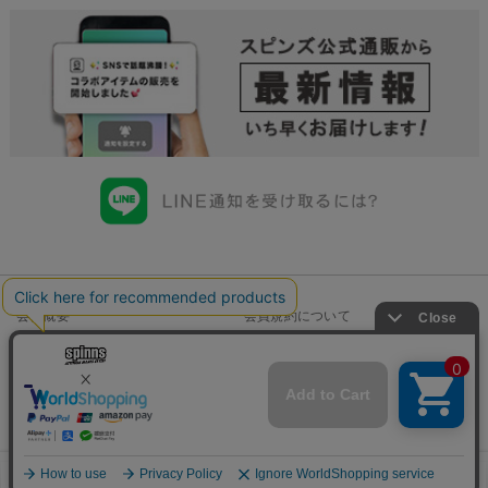
会社概要
会員規約について
店舗一覧
個人情報の取り扱いについて
特定商取引法に基づく表示
古物商許可申請番号一覧
お問い合わせ
Copyright©SPINNS All Right Reserved.