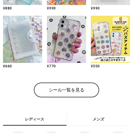
¥
880
¥
990
¥
990
¥
660
¥
770
¥
550
シール一覧を見る
レディース
メンズ