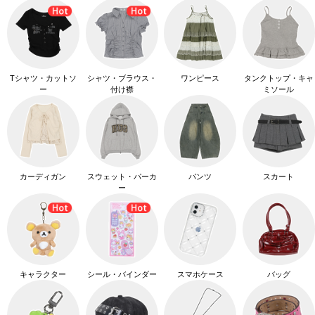
Tシャツ・カットソ
シャツ・ブラウス・
ワンピース
タンクトップ・キャ
ー
付け襟
ミソール
カーディガン
スウェット・パーカ
パンツ
スカート
ー
キャラクター
シール・バインダー
スマホケース
バッグ