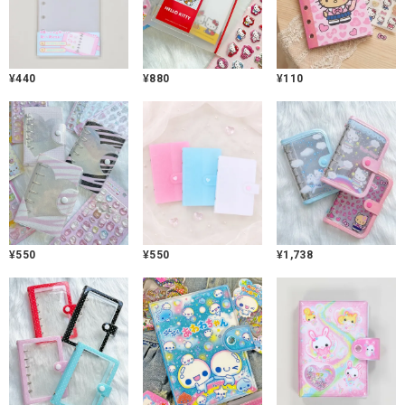
¥
440
¥
880
¥
110
¥
550
¥
550
¥
1,738