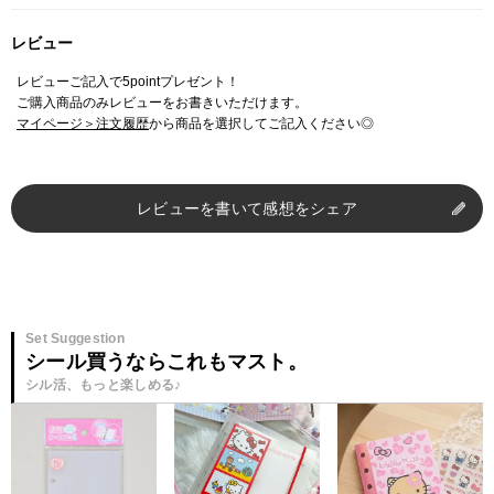
レビュー
レビューご記入で5pointプレゼント！
ご購入商品のみレビューをお書きいただけます。
マイページ＞注文履歴
から商品を選択してご記入ください◎
レビューを書いて感想をシェア
Set Suggestion
シール買うならこれもマスト。
シル活、もっと楽しめる♪