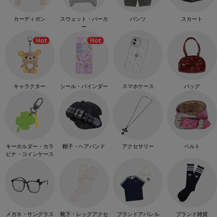
カーディガン
スウェット・パーカ
パンツ
スカート
ー
キャラクター
シール・バインダー
スマホケース
バッグ
キーホルダー・カラ
帽子・ヘアバンド
アクセサリー
ベルト
ビナ・コインケース
メガネ・サングラス
靴下・レッグアクセ
ブランドアパレル
ブランド雑貨