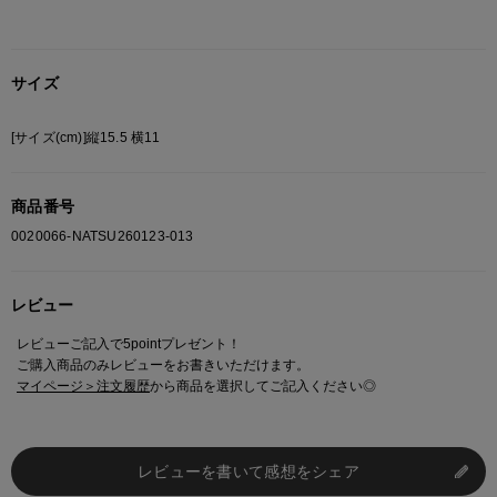
サイズ
[サイズ(cm)]縦15.5 横11
商品番号
0020066-NATSU260123-013
レビュー
レビューご記入で5pointプレゼント！
ご購入商品のみレビューをお書きいただけます。
マイページ＞注文履歴
から商品を選択してご記入ください◎
レビューを書いて感想をシェア