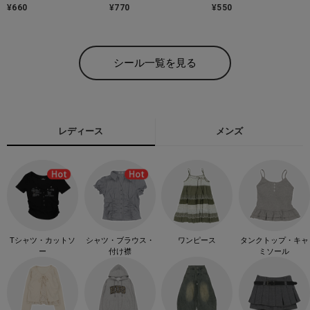
¥
660
¥
770
¥
550
シール一覧を見る
レディース
メンズ
Tシャツ・カットソ
シャツ・ブラウス・
ワンピース
タンクトップ・キャ
ー
付け襟
ミソール