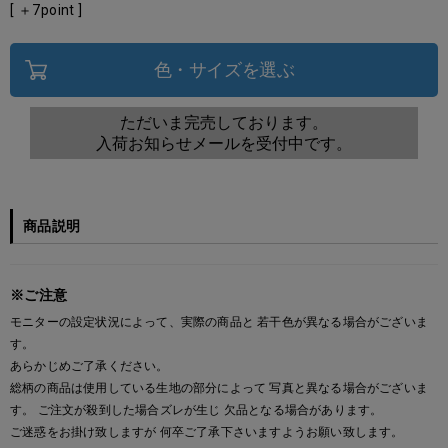
[ ＋
7
point ]
色・サイズを選ぶ
ただいま完売しております。
入荷お知らせメールを受付中です。
商品説明
※ご注意
モニターの設定状況によって、実際の商品と 若干色が異なる場合がございま
す。
あらかじめご了承ください。
総柄の商品は使用している生地の部分によって 写真と異なる場合がございま
す。 ご注文が殺到した場合ズレが生じ 欠品となる場合があります。
ご迷惑をお掛け致しますが 何卒ご了承下さいますようお願い致します。