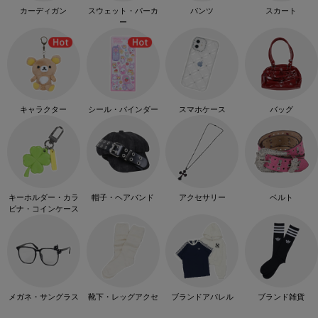
カーディガン
スウェット・パーカ
パンツ
スカート
ー
キャラクター
シール・バインダー
スマホケース
バッグ
キーホルダー・カラ
帽子・ヘアバンド
アクセサリー
ベルト
ビナ・コインケース
メガネ・サングラス
靴下・レッグアクセ
ブランドアパレル
ブランド雑貨