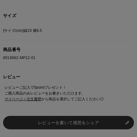
サイズ
[サイズ(cm)]縦15 横6.5
商品番号
0018062-MP12-01
レビュー
レビューご記入で5pointプレゼント！
ご購入商品のみレビューをお書きいただけます。
マイページ＞注文履歴
から商品を選択してご記入ください◎
レビューを書いて感想をシェア