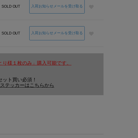
入荷お知らせメールを受け取る
SOLD OUT
入荷お知らせメールを受け取る
SOLD OUT
とり様１枚のみ」購入可能です。
セット買い必須！
ステッカーはこちらから