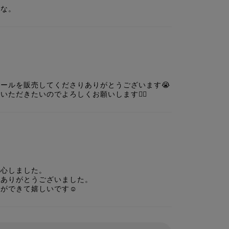
いな。
ールを販売してくださりありがとうございます😭

ただきたいのでよろしくお願いします🙇‍♀️
心しました。

ありがとうございました。

ができて嬉しいです☺️