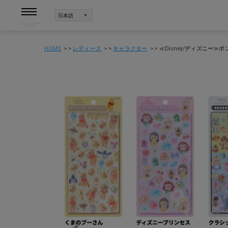
メニュー
HOME
レディース
キャラクター
≪Disney/ディズニー