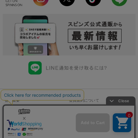
会社概要
会員規約について
店舗一覧
個人情報の取り扱いについて
特定商取引法に基づく表示
古物商許可申請番号一覧
お問い合わせ