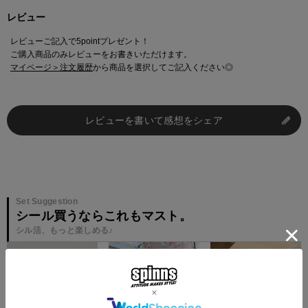
レビュー
レビューご記入で5pointプレゼント！
ご購入商品のみレビューをお書きいただけます。
マイページ＞注文履歴
から商品を選択してご記入ください◎
レビューを書いて感想をシェア
Set Suggestion
シール買うならこれもマスト。
シル活、もっと楽しめる♪