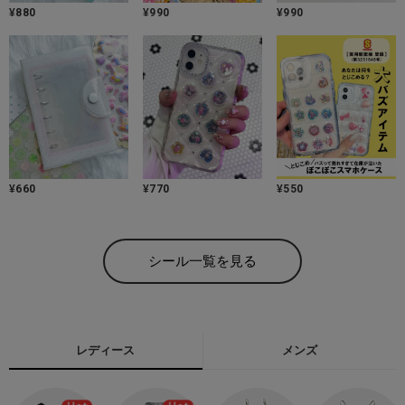
¥
880
¥
990
¥
990
¥
660
¥
770
¥
550
シール一覧を見る
レディース
メンズ