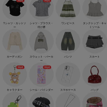
Tシャツ・カットソ
シャツ・ブラウス・
ワンピース
タンクトップ・キャ
ー
付け襟
ミソール
カーディガン
スウェット・パーカ
パンツ
スカート
ー
キャラクター
シール・バインダー
スマホケース
バッグ