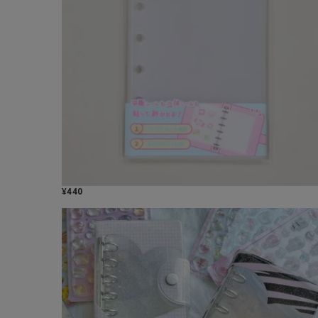
¥
440