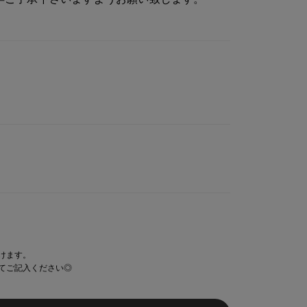
けます。
てご記入ください◎