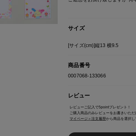
サイズ
[サイズ(cm)]縦13 横9.5
商品番号
0007068-133066
レビュー
レビューご記入で5pointプレゼント！
ご購入商品のみレビューをお書きいただ
マイページ＞注文履歴
から商品を選択し