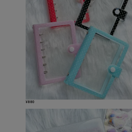
¥
880