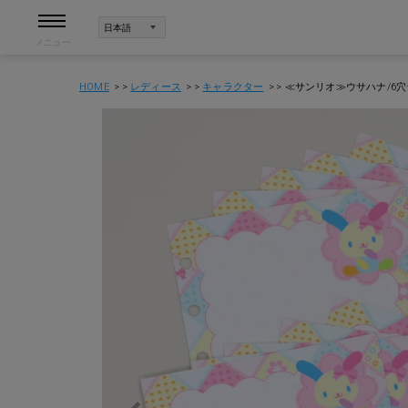
メニュー
HOME
レディース
キャラクター
≪サンリオ≫ウサハナ/6穴