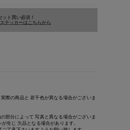
セット買い必須！
ステッカーはこちらから
実際の商品と 若干色が異なる場合がございま
1
の部分によって 写真と異なる場合がございま
レが生じ 欠品となる場合があります。
卒ご了承下さいますようお願い致します。