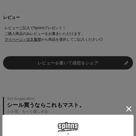
レビュー
レビューご記入で5pointプレゼント！
ご購入商品のみレビューをお書きいただけます。
マイページ＞注文履歴
から商品を選択してご記入ください◎
レビューを書いて感想をシェア
Set Suggestion
シール買うならこれもマスト。
シル活、もっと楽しめる♪