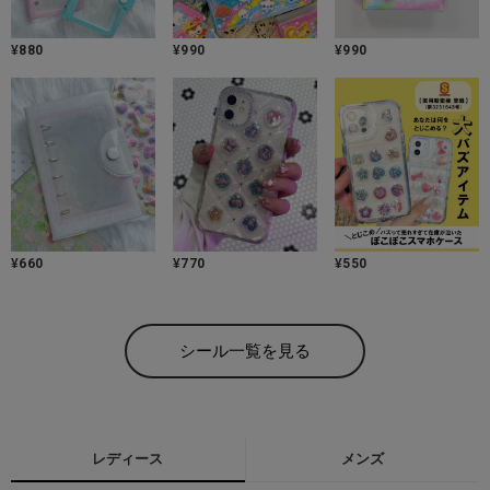
¥
880
¥
990
¥
990
¥
660
¥
770
¥
550
シール一覧を見る
レディース
メンズ