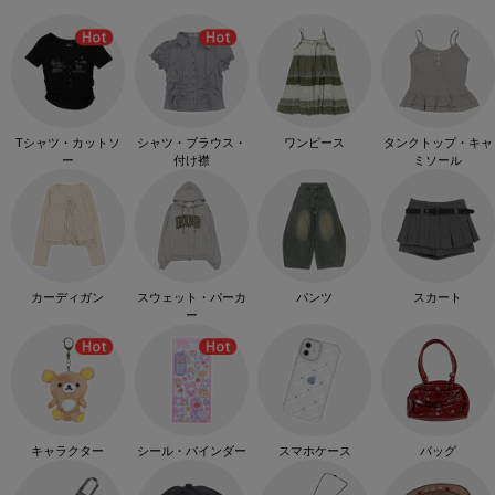
Tシャツ・カットソ
シャツ・ブラウス・
ワンピース
タンクトップ・キャ
ー
付け襟
ミソール
カーディガン
スウェット・パーカ
パンツ
スカート
ー
キャラクター
シール・バインダー
スマホケース
バッグ