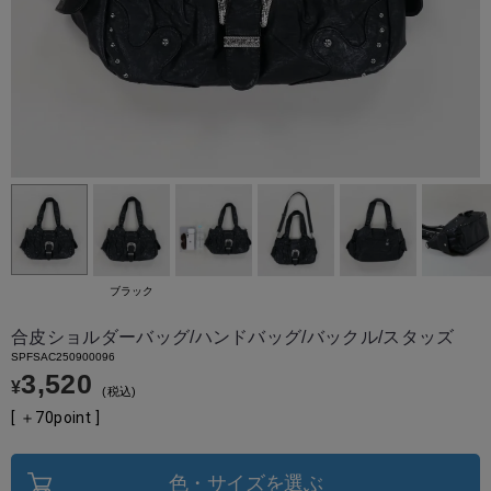
ブラック
合皮ショルダーバッグ/ハンドバッグ/バックル/スタッズ
SPFSAC250900096
3,520
¥
税込
[ ＋
70
point ]
色・サイズを選ぶ