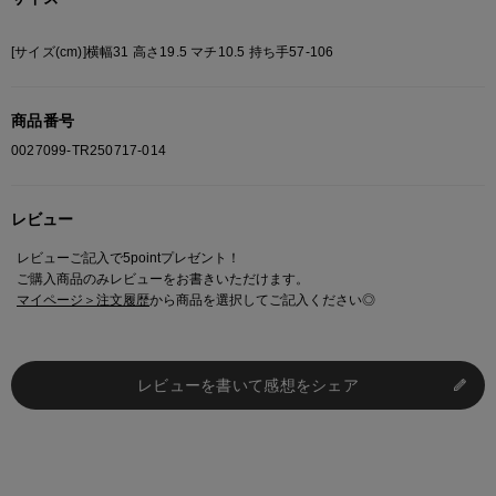
[サイズ(cm)]横幅31 高さ19.5 マチ10.5 持ち手57-106
商品番号
0027099-TR250717-014
レビュー
レビューご記入で5pointプレゼント！
ご購入商品のみレビューをお書きいただけます。
マイページ＞注文履歴
から商品を選択してご記入ください◎
レビューを書いて感想をシェア