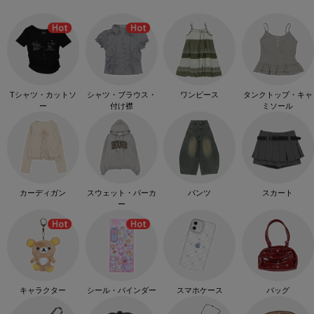
Tシャツ・カットソ
シャツ・ブラウス・
ワンピース
タンクトップ・キャ
ー
付け襟
ミソール
カーディガン
スウェット・パーカ
パンツ
スカート
ー
キャラクター
シール・バインダー
スマホケース
バッグ