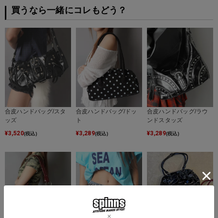
買うなら一緒にコレもどう？
合皮ハンドバッグ/スタ
合皮ハンドバッグ/ドッ
合皮ハンドバッグ/ラウ
ッズ
ト
ンドスタッズ
¥
3,520
¥
3,289
¥
3,289
(税込)
(税込)
(税込)