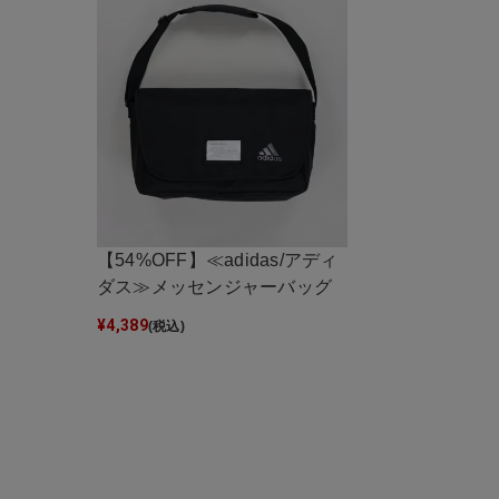
【54%OFF】≪adidas/アディ
ダス≫メッセンジャーバッグ
¥
4,389
(税込)