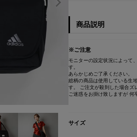
商品説明
※ご注意
モニターの設定状況によって、
す。
あらかじめご了承ください。
総柄の商品は使用している生地
す。 ご注文が殺到した場合ズ
ご迷惑をお掛け致しますが 何
サイズ