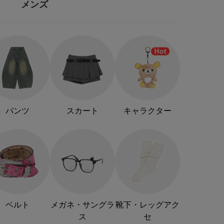
メンズ
パンツ
スカート
キャラクター
ベルト
メガネ・サングラ
靴下・レッグアク
ス
セ