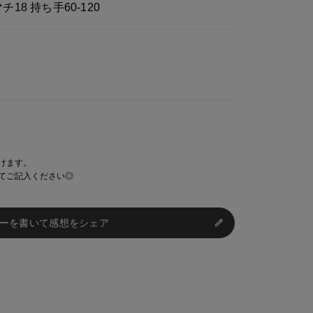
マチ18 持ち手60-120
けます。
てご記入ください◎
ーを書いて感想をシェア