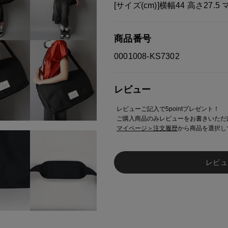
[サイズ(cm)]横幅44 高さ27.5 
商品番号
0001008-KS7302
レビュー
レビューご記入で5pointプレゼント！
ご購入商品のみレビューをお書きいただ
マイページ＞注文履歴
から商品を選択し
レビュ