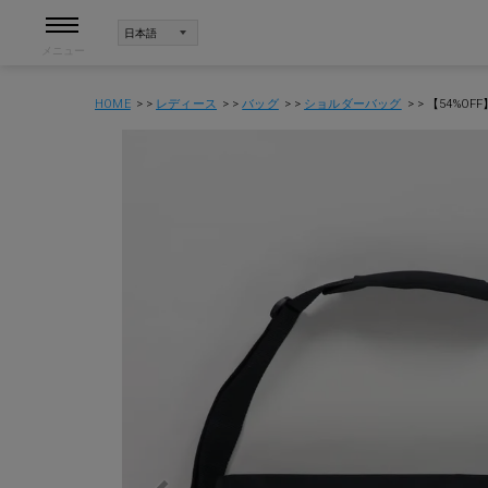
メニュー
HOME
レディース
バッグ
ショルダーバッグ
【54%OF