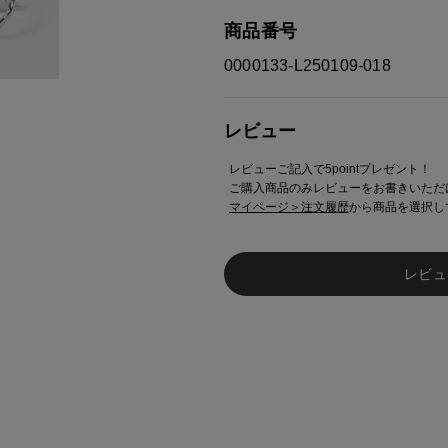
商品番号
0000133-L250109-018
レビュー
レビューご記入で5pointプレゼント！
ご購入商品のみレビューをお書きいただ
マイページ＞注文履歴
から商品を選択し
レビュ