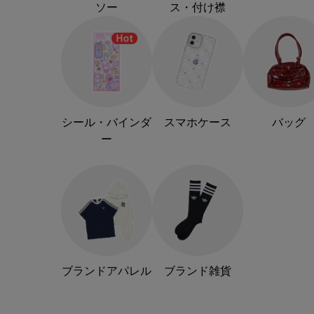
ソー
ス・付け襟
シール・バインダ
スマホケース
バッグ
ー
ブランドアパレル
ブランド雑貨