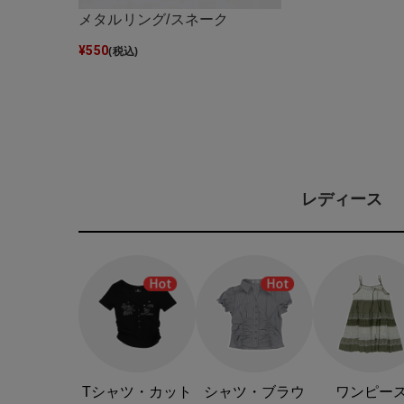
メタルリング/スネーク
¥
550
(税込)
レディース
Tシャツ・カット
シャツ・ブラウ
ワンピー