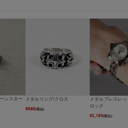
トーンスター
メタルリング/クロス
メタルブレスレッ
ロック
¥
880
(税込)
¥
2,189
(税込)