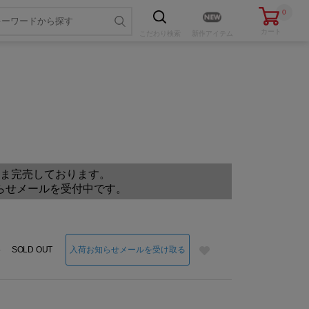
0
カート
こだわり
検索
新作アイテム
色・サイズを選ぶ
ま完売しております。
らせメールを受付中です。
3
入荷お知らせメールを受け取る
SOLD OUT