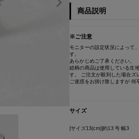
商品説明
※ご注意
モニターの設定状況によって、
す。
あらかじめご了承ください。
総柄の商品は使用している生地
す。 ご注文が殺到した場合ズ
ご迷惑をお掛け致しますが 何
サイズ
[サイズ13(cm)]約13 号 幅3