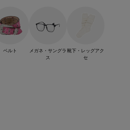
ベルト
メガネ・サングラ
靴下・レッグアク
ス
セ