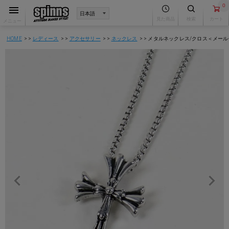
0
見た商品
検索
カート
メニュー
HOME
レディース
アクセサリー
ネックレス
メタルネックレス/クロス＜メール