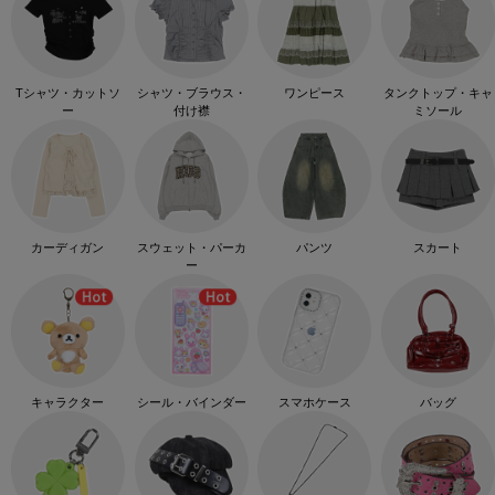
Tシャツ・カットソ
シャツ・ブラウス・
ワンピース
タンクトップ・キャ
ー
付け襟
ミソール
カーディガン
スウェット・パーカ
パンツ
スカート
ー
キャラクター
シール・バインダー
スマホケース
バッグ