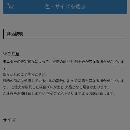
色・サイズを選ぶ
商品説明
※ご注意
モニターの設定状況によって、実際の商品と 若干色が異なる場合がございま
す。
あらかじめご了承ください。
総柄の商品は使用している生地の部分によって 写真と異なる場合がございま
す。 ご注文が殺到した場合ズレが生じ 欠品となる場合があります。
ご迷惑をお掛け致しますが 何卒ご了承下さいますようお願い致します。
サイズ