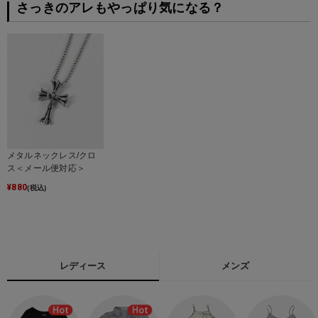
さっきのアレもやっぱり気になる？
メタルネックレス/クロ
ス＜メール便対応＞
¥
880
(税込)
レディース
メンズ