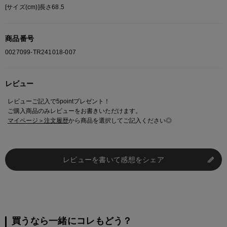
[サイズ(cm)]長さ68.5
商品番号
0027099-TR241018-007
レビュー
レビューご記入で5pointプレゼント！
ご購入商品のみレビューをお書きいただけます。
マイページ＞注文履歴
から商品を選択してご記入ください◎
レビューを書いて感想をシェア
買うなら一緒にコレもどう？