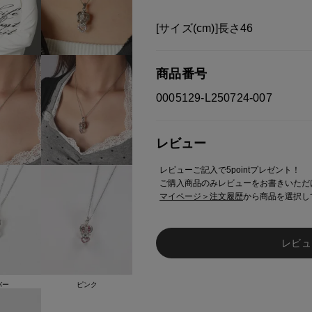
[サイズ(cm)]長さ46
商品番号
0005129-L250724-007
レビュー
レビューご記入で5pointプレゼント！
ご購入商品のみレビューをお書きいただ
マイページ＞注文履歴
から商品を選択し
レビュ
バー
ピンク