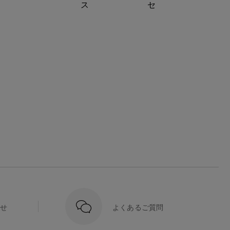
ス
セ
せ
よくあるご質問