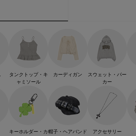
ス
タンクトップ・キ
カーディガン
スウェット・パー
ャミソール
カー
キーホルダー・カ
帽子・ヘアバンド
アクセサリー