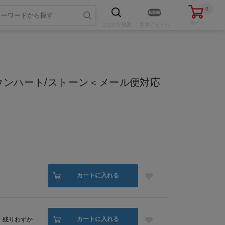
0
カート
こだわり
検索
新作アイテム
ウンハート/ストーン＜メール便対応
色・サイズを選ぶ
カートに入れる
カートに入れる
残りわずか