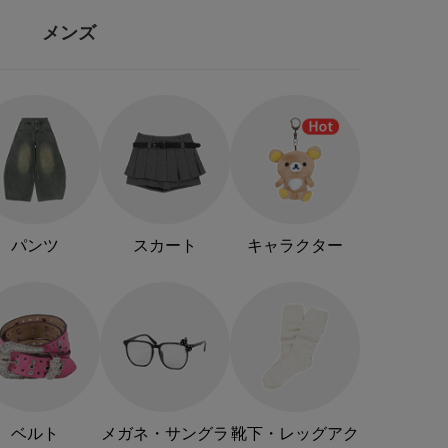
メンズ
パンツ
スカート
キャラクター
ベルト
メガネ・サングラ
靴下・レッグアク