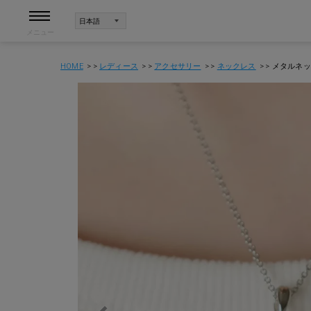
メニュー
HOME
レディース
アクセサリー
ネックレス
メタルネッ