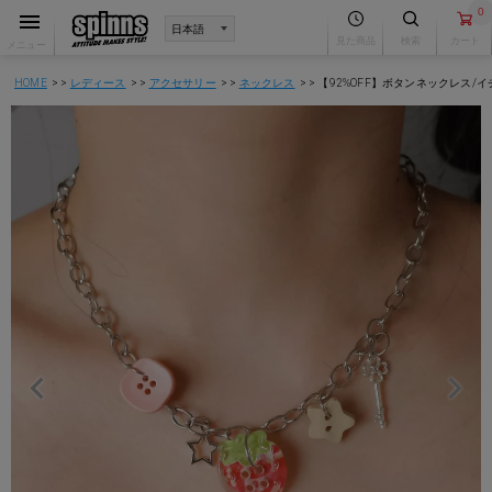
0
見た商品
検索
カート
メニュー
HOME
レディース
アクセサリー
ネックレス
【92%OFF】ボタンネックレス/