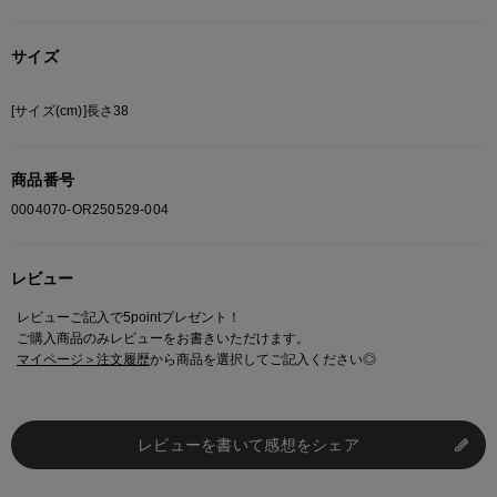
サイズ
[サイズ(cm)]長さ38
商品番号
0004070-OR250529-004
レビュー
レビューご記入で5pointプレゼント！
ご購入商品のみレビューをお書きいただけます。
マイページ＞注文履歴
から商品を選択してご記入ください◎
レビューを書いて感想をシェア