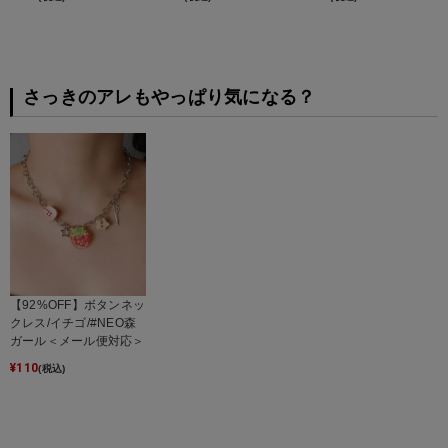
さっきのアレもやっぱり気になる？
【92%OFF】ボタンネッ
クレス/イチゴ/#NEO森
ガール＜メール便対応＞
¥
110
(税込)