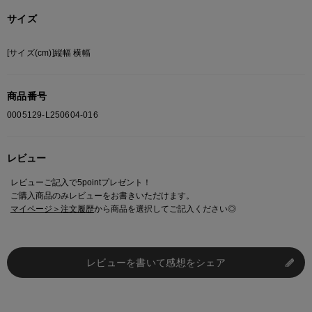
サイズ
[サイズ(cm)]縦幅 横幅
商品番号
0005129-L250604-016
レビュー
レビューご記入で5pointプレゼント！
ご購入商品のみレビューをお書きいただけます。
マイページ＞注文履歴
から商品を選択してご記入ください◎
レビューを書いて感想をシェア