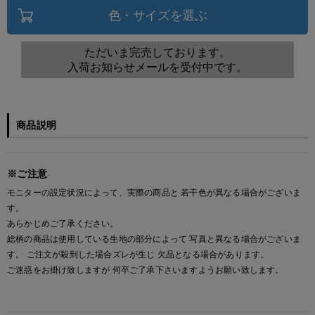
色・サイズを選ぶ
ただいま完売しております。
入荷お知らせメールを受付中です。
商品説明
※ご注意
モニターの設定状況によって、実際の商品と 若干色が異なる場合がございま
す。
あらかじめご了承ください。
総柄の商品は使用している生地の部分によって 写真と異なる場合がございま
す。 ご注文が殺到した場合ズレが生じ 欠品となる場合があります。
ご迷惑をお掛け致しますが 何卒ご了承下さいますようお願い致します。