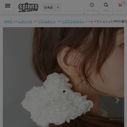
0
見た商品
検索
カート
メニュー
HOME
レディース
アクセサリー
ヘアアクセサリー
レースシュシュ2/#NEO森