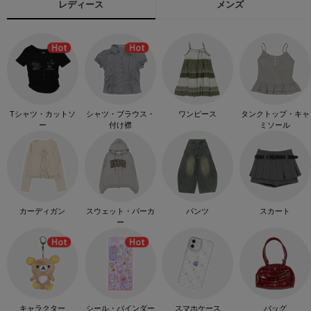
レディース
メンズ
Tシャツ・カットソ
シャツ・ブラウス・
ワンピース
タンクトップ・キャ
ー
付け襟
ミソール
カーディガン
スウェット・パーカ
パンツ
スカート
ー
キャラクター
シール・バインダー
スマホケース
バッグ