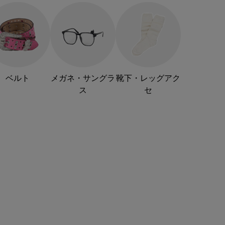
ベルト
メガネ・サングラ
靴下・レッグアク
ス
セ