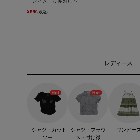
ーン＜メール便対応＞
¥
880
(税込)
レディース
Tシャツ・カット
シャツ・ブラウ
ワンピー
ソー
ス・付け襟