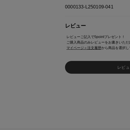
0000133-L250109-041
レビュー
レビューご記入で5pointプレゼント！
ご購入商品のみレビューをお書きいただ
マイページ＞注文履歴
から商品を選択し
レビュ