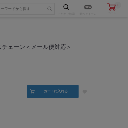
0
カート
こだわり
検索
新作アイテム
スチェーン＜メール便対応＞
色・サイズを選ぶ
カートに入れる