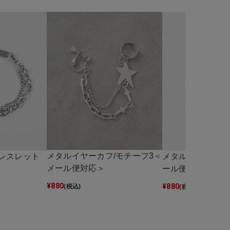
メタルイヤーカフ/モチーフ3＜
レスレット
メタルネックレス
メール便対応＞
ール便対応＞
¥
880
¥
880
(税込)
(税込)