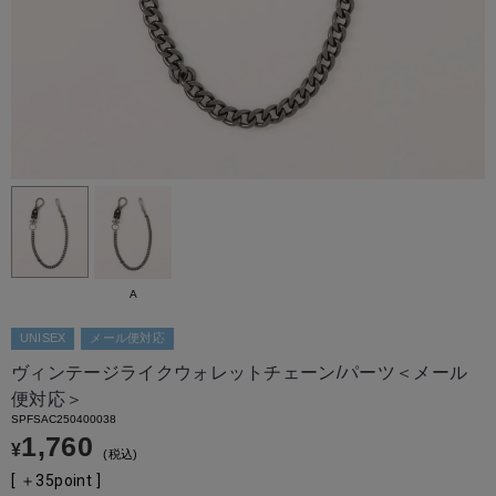
A
UNISEX
メール便対応
ヴィンテージライクウォレットチェーン/パーツ＜メール
便対応＞
SPFSAC250400038
1,760
¥
税込
[ ＋
35
point ]