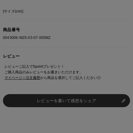
[サイズ(cm)]
商品番号
0043006-W25-03-07-005MZ
レビュー
レビューご記入で5pointプレゼント！
ご購入商品のみレビューをお書きいただけます。
マイページ＞注文履歴
から商品を選択してご記入ください◎
レビューを書いて感想をシェア