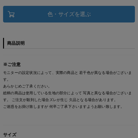
色・サイズを選ぶ
商品説明
※ご注意
モニターの設定状況によって、実際の商品と 若干色が異なる場合がございま
す。
あらかじめご了承ください。
総柄の商品は使用している生地の部分によって 写真と異なる場合がございま
す。 ご注文が殺到した場合ズレが生じ 欠品となる場合があります。
ご迷惑をお掛け致しますが 何卒ご了承下さいますようお願い致します。
サイズ