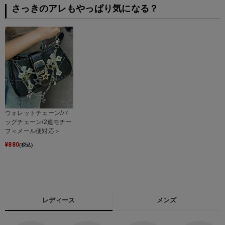
さっきのアレもやっぱり気になる？
ウォレットチェーン/バ
ッグチェーン/2連モチー
フ＜メール便対応＞
¥
880
(税込)
レディース
メンズ