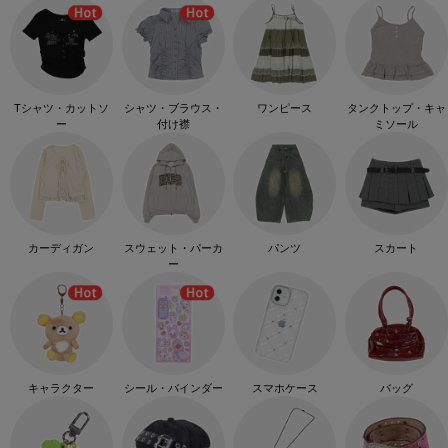
Tシャツ・カットソ
シャツ・ブラウス・
ワンピース
タンクトップ・キャ
ー
付け襟
ミソール
カーディガン
スウェット・パーカ
パンツ
スカート
ー
キャラクター
シール・バインダー
スマホケース
バッグ