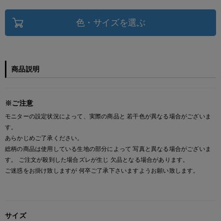
色・サイズを選ぶ
商品説明
※ご注意
モニターの設定状況によって、実際の商品と 若干色が異なる場合がございま
す。
あらかじめご了承ください。
総柄の商品は使用している生地の部分によって 写真と異なる場合がございま
す。 ご注文が殺到した場合ズレが生じ 欠品となる場合があります。
ご迷惑をお掛け致しますが 何卒ご了承下さいますようお願い致します。
サイズ