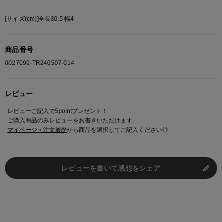
[サイズ(cm)]全長30.5 幅4
商品番号
0027099-TR240507-014
レビュー
レビューご記入で5pointプレゼント！
ご購入商品のみレビューをお書きいただけます。
マイページ＞注文履歴
から商品を選択してご記入ください◎
レビューを書いて感想をシェア