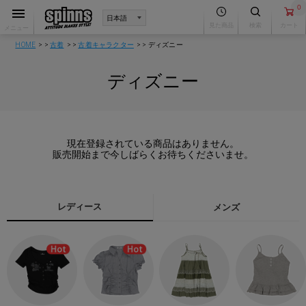
0
見た商品
検索
カート
メニュー
HOME
古着
古着キャラクター
ディズニー
ディズニー
現在登録されている商品はありません。
販売開始まで今しばらくお待ちくださいませ。
レディース
メンズ