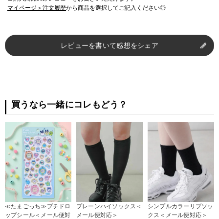
マイページ＞注文履歴
から商品を選択してご記入ください◎
レビューを書いて感想をシェア
買うなら一緒にコレもどう？
≪たまごっち≫プチドロ
プレーンハイソックス＜
シンプルカラーリブソッ
ップシール＜メール便対
メール便対応＞
クス＜メール便対応＞