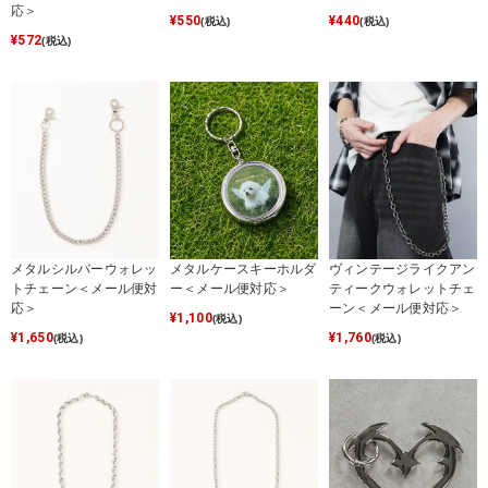
応＞
¥
550
¥
440
(税込)
(税込)
¥
572
(税込)
メタルケースキーホルダ
メタルシルバーウォレッ
ヴィンテージライクアン
ー＜メール便対応＞
トチェーン＜メール便対
ティークウォレットチェ
応＞
ーン＜メール便対応＞
¥
1,100
(税込)
¥
1,650
¥
1,760
(税込)
(税込)