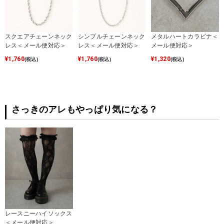
スクエアチェーンネック
シンプルチェーンネック
メタルハートカラビナ＜
レス＜メール便対応＞
レス＜メール便対応＞
メール便対応＞
¥
1,760
¥
1,760
¥
1,320
(税込)
(税込)
(税込)
さっきのアレもやっぱり気になる？
レースニーハイソックス
＜メール便対応＞