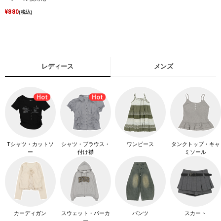
¥
880
(税込)
レディース
メンズ
Tシャツ・カットソ
シャツ・ブラウス・
ワンピース
タンクトップ・キャ
ー
付け襟
ミソール
カーディガン
スウェット・パーカ
パンツ
スカート
ー