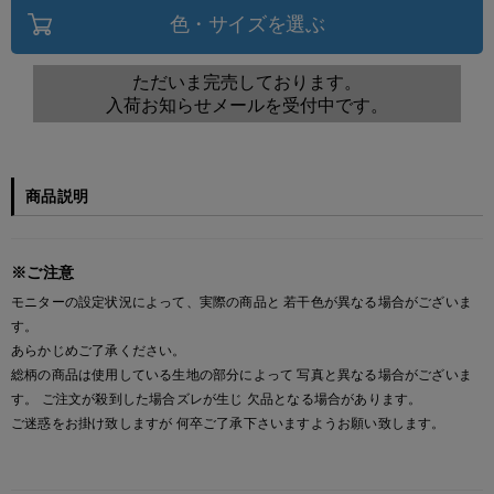
色・サイズを選ぶ
ただいま完売しております。
入荷お知らせメールを受付中です。
商品説明
※ご注意
モニターの設定状況によって、実際の商品と 若干色が異なる場合がございま
す。
あらかじめご了承ください。
総柄の商品は使用している生地の部分によって 写真と異なる場合がございま
す。 ご注文が殺到した場合ズレが生じ 欠品となる場合があります。
ご迷惑をお掛け致しますが 何卒ご了承下さいますようお願い致します。