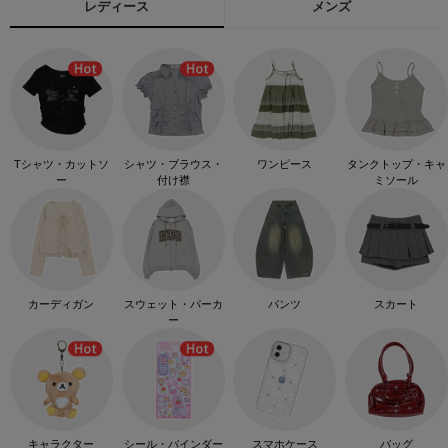
レディース
メンズ
Tシャツ・カットソ
シャツ・ブラウス・
ワンピース
タンクトップ・キャ
ー
付け襟
ミソール
カーディガン
スウェット・パーカ
パンツ
スカート
ー
キャラクター
シール・バインダー
スマホケース
バッグ