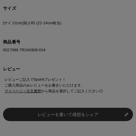
サイズ
[サイズ(cm)]長さ85 (22-24cm相当)
商品番号
0027099-TR240808-004
レビュー
レビューご記入で5pointプレゼント！
ご購入商品のみレビューをお書きいただけます。
マイページ＞注文履歴
から商品を選択してご記入ください◎
レビューを書いて感想をシェア