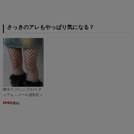
さっきのアレもやっぱり気になる？
網タイツ/シンプル/ミデ
ィアム＜メール便対応＞
¥
880
(税込)