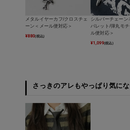
メタルイヤーカフ/クロスチェ
シルバーチェーン
ーン＜メール便対応＞
バレット/弾丸モ
ル便対応＞
¥
880
(税込)
¥
1,099
(税込)
さっきのアレもやっぱり気にな