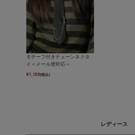
モチーフ付きチェーンネクタ
イ＜メール便対応＞
¥
1,100
(税込)
レディース