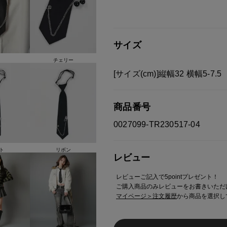
ご迷惑をお掛け致しますが 何
サイズ
チェリー
[サイズ(cm)]縦幅32 横幅5-7.5
商品番号
0027099-TR230517-04
ト
リボン
レビュー
レビューご記入で5pointプレゼント！
ご購入商品のみレビューをお書きいただ
マイページ＞注文履歴
から商品を選択し