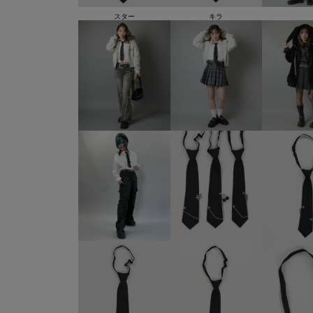
スター
キラ