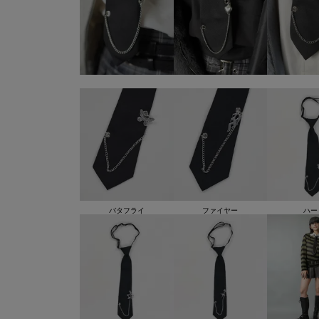
バタフライ
ファイヤー
ハー