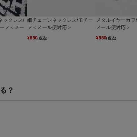
ネックレス/
細チェーンネックレス/モチー
メタルイヤーカフ
チーフ＜メー
フ＜メール便対応＞
メール便対応＞
¥
880
¥
880
(税込)
(税込)
る？