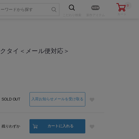
0
カート
こだわり
検索
新作アイテム
ネクタイ＜メール便対応＞
色・サイズを選ぶ
入荷お知らせメールを受け取る
SOLD OUT
カートに入れる
残りわずか