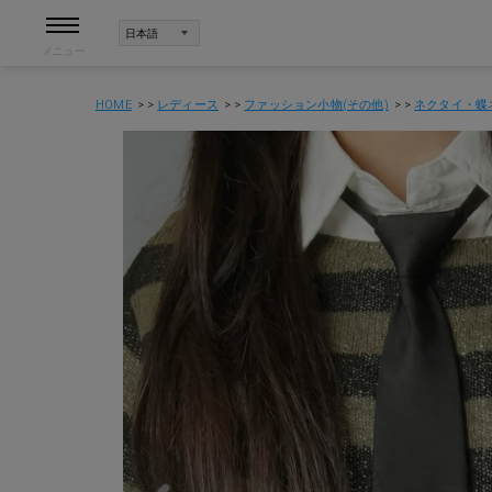
メニュー
HOME
レディース
ファッション小物(その他)
ネクタイ・蝶