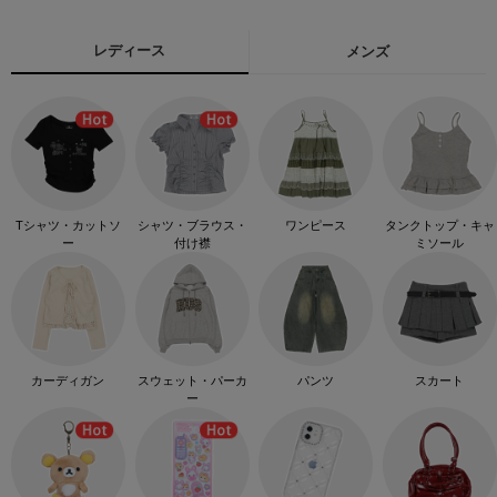
レディース
メンズ
Tシャツ・カットソ
シャツ・ブラウス・
ワンピース
タンクトップ・キャ
ー
付け襟
ミソール
カーディガン
スウェット・パーカ
パンツ
スカート
ー