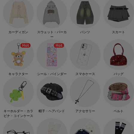
カーディガン
スウェット・パーカ
パンツ
スカート
ー
キャラクター
シール・バインダー
スマホケース
バッグ
キーホルダー・カラ
帽子・ヘアバンド
アクセサリー
ベルト
ビナ・コインケース