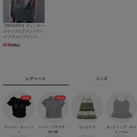
【90%OFF】ヴィンテー
ジライクピグメントTシ
ャツ/フォトプリント
¥
330
(税込)
レディース
メンズ
Tシャツ・カットソ
シャツ・ブラウス・
ワンピース
タンクトップ・キャ
ー
付け襟
ミソール