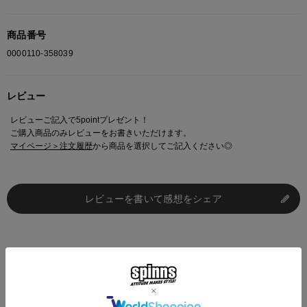
商品番号
0000110-358039
レビュー
レビューご記入で5pointプレゼント！
ご購入商品のみレビューをお書きいただけます。
マイページ＞注文履歴
から商品を選択してご記入ください◎
レビューを書いて感想をシェア
買うなら一緒にコレもどう？