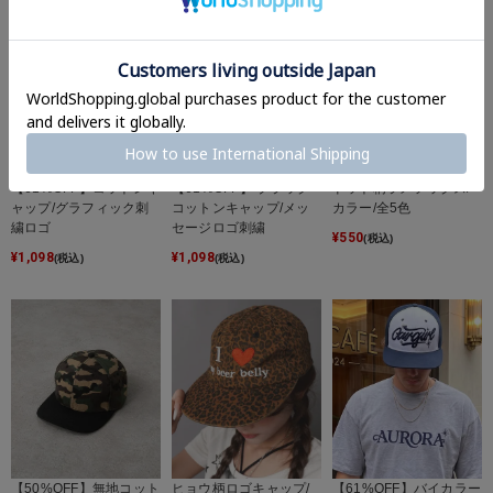
【61%OFF】コットンキ
【61%OFF】 ブラック
ドット柄ラメソックス/
ャップ/グラフィック刺
コットンキャップ/メッ
カラー/全5色
繍ロゴ
セージロゴ刺繍
¥
550
(税込)
¥
1,098
¥
1,098
(税込)
(税込)
【50%OFF】無地コット
ヒョウ柄ロゴキャップ/
【61%OFF】バイカラー