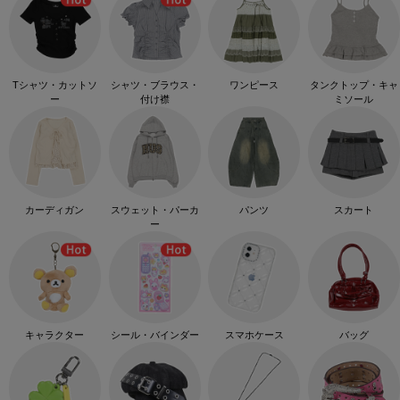
Tシャツ・カットソ
シャツ・ブラウス・
ワンピース
タンクトップ・キャ
ー
付け襟
ミソール
カーディガン
スウェット・パーカ
パンツ
スカート
ー
キャラクター
シール・バインダー
スマホケース
バッグ