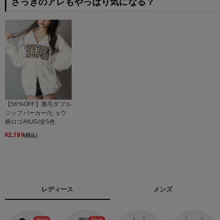
さっきのアレもやっぱり気になる？
【56%OFF】裏毛ダブル
ジップパーカー/ヒョウ
柄ロゴ/HUG/全5色
¥
2,189
(税込)
レディース
メンズ