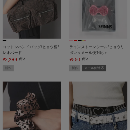
コットンハンドバッグ/ヒョウ柄/
ラインストーンシール/ヒョウリ
レオパード
ボン＜メール便対応＞
3,289
550
¥
税込
¥
税込
新作
新作
メール便対応