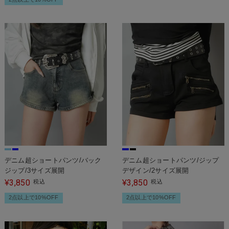
デニム超ショートパンツ/バック
デニム超ショートパンツ/ジップ
ジップ/3サイズ展開
デザイン/2サイズ展開
3,850
3,850
¥
税込
¥
税込
2点以上で10%OFF
2点以上で10%OFF