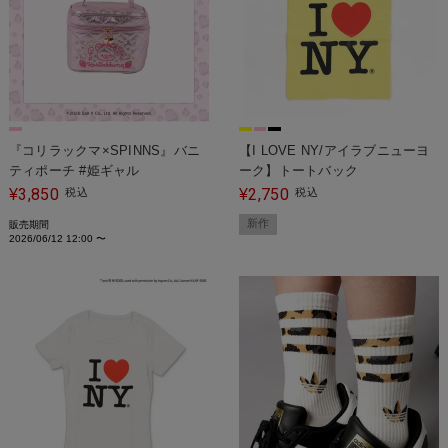
『コリラックマ×SPINNS』バニ
【I LOVE NY/アイラブニューヨ
ティポーチ #姫ギャル
ーク】トートバック
3,850
2,750
¥
税込
¥
税込
新作
販売期間
2026/06/12 12:00
〜