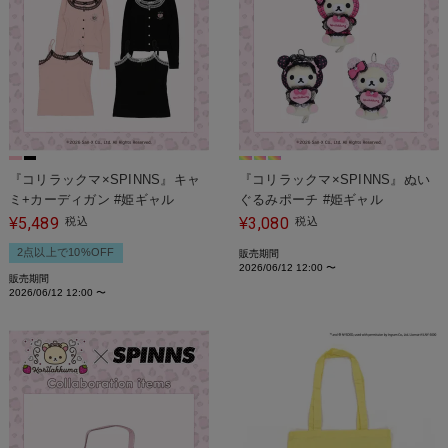
『コリラックマ×SPINNS』キャ
『コリラックマ×SPINNS』ぬい
ミ+カーディガン #姫ギャル
ぐるみポーチ #姫ギャル
5,489
3,080
¥
税込
¥
税込
2点以上で10%OFF
販売期間
2026/06/12 12:00
〜
販売期間
2026/06/12 12:00
〜