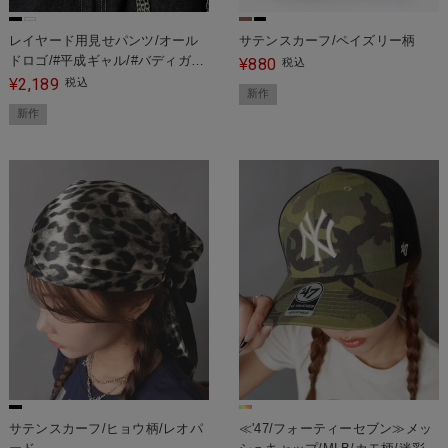
レイヤード用見せパンツ/オール
サテンスカーフ/ペイズリー柄
ドロゴ/#平成ギャル/#バディガー
880
¥
税込
ル
2,189
¥
税込
新作
新作
サテンスカーフ/ヒョウ柄/レオパ
≪'47/フォーティーセブン≫メッ