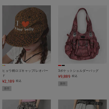
ヒョウ柄ロゴキャップ/レオパー
3ポケットショルダーバッグ
ド
9,889
¥
税込
2,189
¥
税込
新作
新作