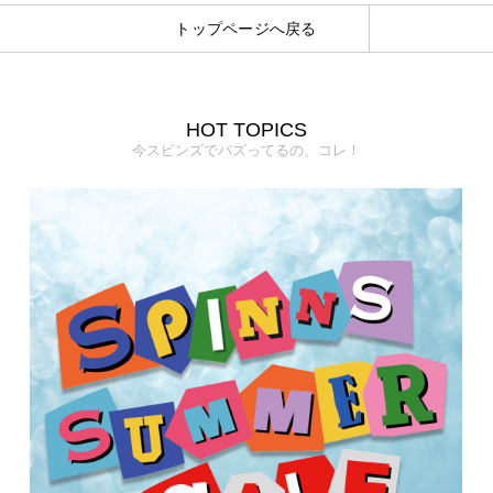
トップページへ戻る
HOT TOPICS
今スピンズでバズってるの、コレ！