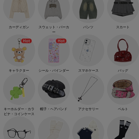
カーディガン
スウェット・パーカ
パンツ
スカート
ー
キャラクター
シール・バインダー
スマホケース
バッグ
キーホルダー・カラ
帽子・ヘアバンド
アクセサリー
ベルト
ビナ・コインケース