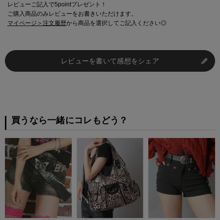
レビューご記入で5pointプレゼント！
ご購入商品のみレビューをお書きいただけます。
マイページ＞注文履歴
から商品を選択してご記入ください◎
レビューを書いて感想をシェア
買うなら一緒にコレもどう？