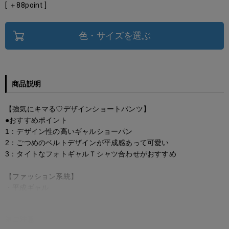
[ ＋
88
point ]
色・サイズを選ぶ
商品説明
【強気にキマる♡デザインショートパンツ】
●おすすめポイント
1：デザイン性の高いギャルショーパン
2：ごつめのベルトデザインが平成感あって可愛い
3：タイトなフォトギャルＴシャツ合わせがおすすめ
【ファッション系統】
・平成ギャル
※ご注意