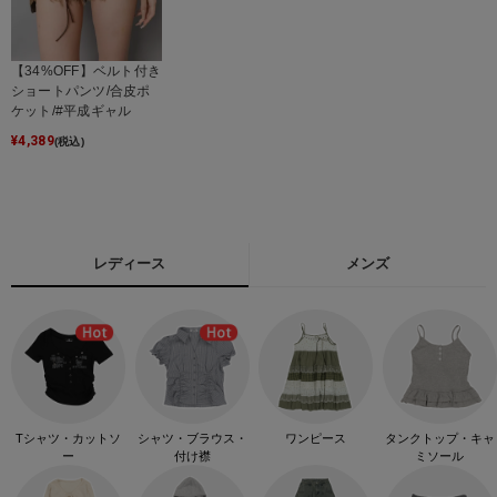
【34%OFF】ベルト付き
ショートパンツ/合皮ポ
ケット/#平成ギャル
¥
4,389
(税込)
レディース
メンズ
Tシャツ・カットソ
シャツ・ブラウス・
ワンピース
タンクトップ・キャ
ー
付け襟
ミソール