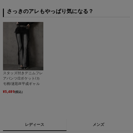
さっきのアレもやっぱり気になる？
スタッズ付きデニムフレ
アパンツ/2ポケット/カ
モ柄/迷彩/#平成ギャル
¥
5,489
(税込)
レディース
メンズ