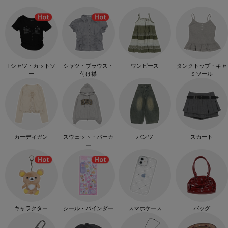
Tシャツ・カットソ
シャツ・ブラウス・
ワンピース
タンクトップ・キャ
ー
付け襟
ミソール
カーディガン
スウェット・パーカ
パンツ
スカート
ー
キャラクター
シール・バインダー
スマホケース
バッグ