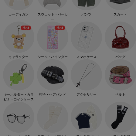
カーディガン
スウェット・パーカ
パンツ
スカート
ー
キャラクター
シール・バインダー
スマホケース
バッグ
キーホルダー・カラ
帽子・ヘアバンド
アクセサリー
ベルト
ビナ・コインケース