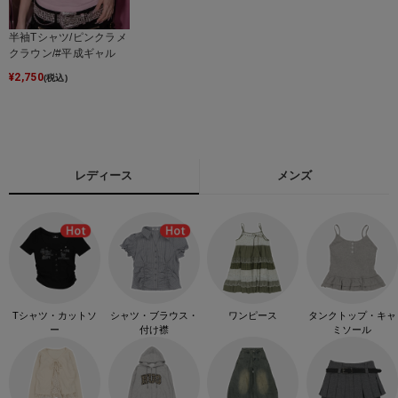
半袖Tシャツ/ピンクラメ
クラウン/#平成ギャル
¥
2,750
(税込)
レディース
メンズ
Tシャツ・カットソ
シャツ・ブラウス・
ワンピース
タンクトップ・キャ
ー
付け襟
ミソール