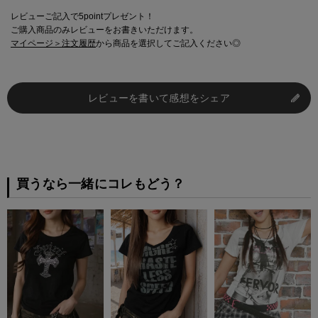
レビューご記入で5pointプレゼント！
ご購入商品のみレビューをお書きいただけます。
マイページ＞注文履歴
から商品を選択してご記入ください◎
レビューを書いて感想をシェア
買うなら一緒にコレもどう？