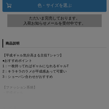
色・サイズを選ぶ
ただいま完売しております。
入荷お知らせメールを受付中です。
商品説明
【平成ギャル気分高まる主役Tシャツ】
●おすすめポイント
1：一枚持ってればギャルになれるギャルT
2：キラキラのラメが平成感あって可愛い
3：ショーパン合わせがおすすめ
【ファッション系統】
・平成ギャル
※ご注意