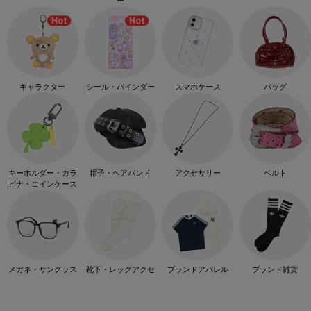
ー
キャラクター
シール・バインダー
スマホケース
バッグ
キーホルダー・カラ
帽子・ヘアバンド
アクセサリー
ベルト
ビナ・コインケース
メガネ・サングラス
靴下・レッグアクセ
ブランドアパレル
ブランド雑貨