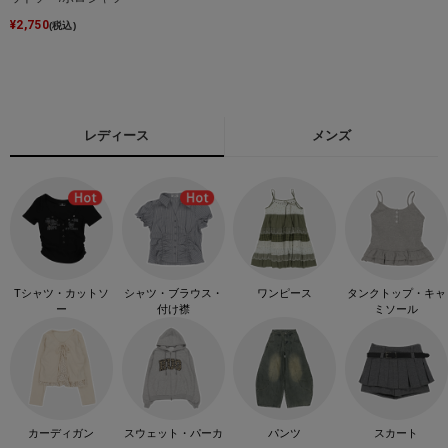
¥
2,750
(税込)
レディース
メンズ
Tシャツ・カットソ
シャツ・ブラウス・
ワンピース
タンクトップ・キャ
ー
付け襟
ミソール
カーディガン
スウェット・パーカ
パンツ
スカート