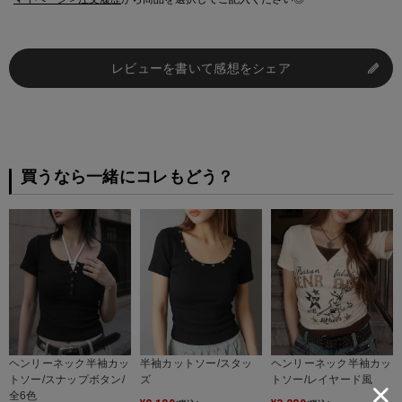
レビューを書いて感想をシェア
買うなら一緒にコレもどう？
ヘンリーネック半袖カッ
半袖カットソー/スタッ
ヘンリーネック半袖カッ
トソー/スナップボタン/
ズ
トソー/レイヤード風
全6色