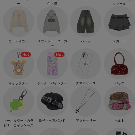
ー
付け襟
ミソール
カーディガン
スウェット・パーカ
パンツ
スカート
ー
キャラクター
シール・バインダー
スマホケース
バッグ
キーホルダー・カラ
帽子・ヘアバンド
アクセサリー
ベルト
ビナ・コインケース