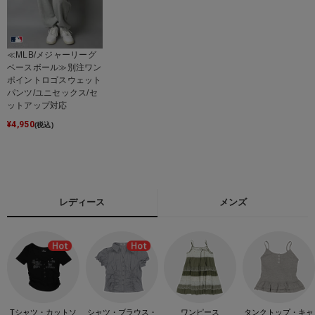
≪MLB/メジャーリーグ
ベースボール≫別注ワン
ポイントロゴスウェット
パンツ/ユニセックス/セ
ットアップ対応
¥
4,950
(税込)
レディース
メンズ
Tシャツ・カットソ
シャツ・ブラウス・
ワンピース
タンクトップ・キャ