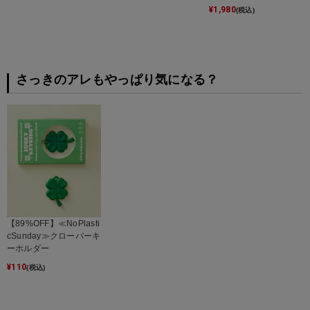
¥
1,980
(税込)
さっきのアレもやっぱり気になる？
【89%OFF】≪NoPlasti
cSunday≫クローバーキ
ーホルダー
¥
110
(税込)