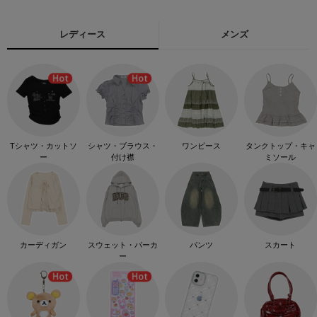
レディース
メンズ
Tシャツ・カットソ
シャツ・ブラウス・
ワンピース
タンクトップ・キャ
ー
付け襟
ミソール
カーディガン
スウェット・パーカ
パンツ
スカート
ー