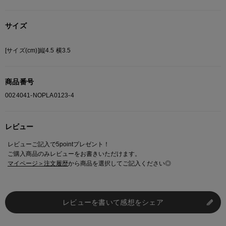
サイズ
[サイズ(cm)]縦4.5 横3.5
商品番号
0024041-NOPLA0123-4
レビュー
レビューご記入で5pointプレゼント！
ご購入商品のみレビューをお書きいただけます。
マイページ＞注文履歴
から商品を選択してご記入ください◎
レビューを書いて感想をシェア