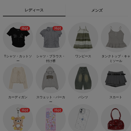
レディース
メンズ
Tシャツ・カットソ
シャツ・ブラウス・
ワンピース
タンクトップ・キャ
ー
付け襟
ミソール
カーディガン
スウェット・パーカ
パンツ
スカート
ー