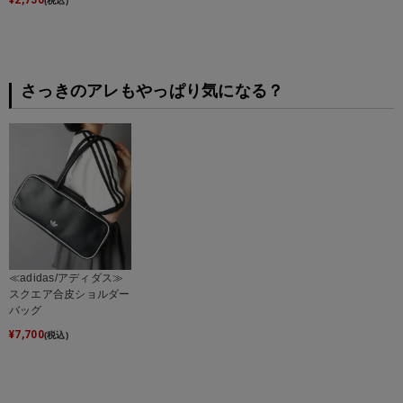
¥
2,750
(税込)
さっきのアレもやっぱり気になる？
≪adidas/アディダス≫
スクエア合皮ショルダー
バッグ
¥
7,700
(税込)