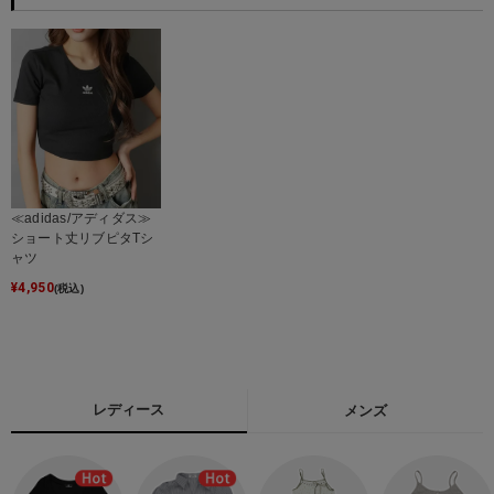
≪adidas/アディダス≫
ショート丈リブピタTシ
ャツ
¥
4,950
(税込)
レディース
メンズ