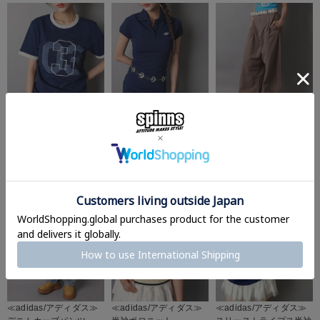
≪adidas/アディダス≫
≪adidas/アディダス≫
≪adidas/アディダス≫
半袖リンガーTシャツ
半袖タイトワンピース
バルーンパンツ
¥
7,150
¥
11,550
¥
14,300
(税込)
(税込)
(税込)
≪adidas/アディダス≫
≪adidas/アディダス≫
≪adidas/アディダス≫