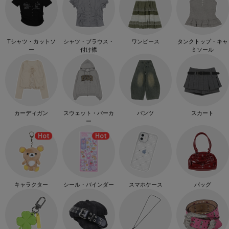
Tシャツ・カットソ
シャツ・ブラウス・
ワンピース
タンクトップ・キャ
ー
付け襟
ミソール
カーディガン
スウェット・パーカ
パンツ
スカート
ー
キャラクター
シール・バインダー
スマホケース
バッグ