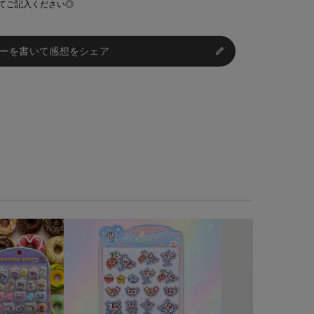
てご記入ください◎
ーを書いて感想をシェア