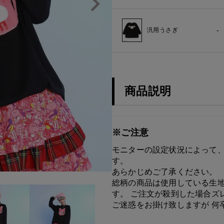
-
汎用うさぎ
商品説明
※ご注意
モニターの設定状況によって、
す。
あらかじめご了承ください。
総柄の商品は使用している生地
す。 ご注文が殺到した場合ズ
ご迷惑をお掛け致しますが 何