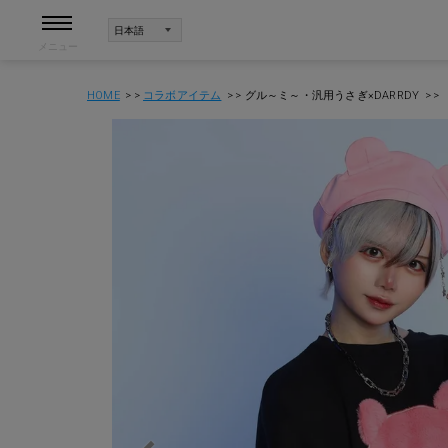
メニュー
HOME
コラボアイテム
グル～ミ～・汎用うさぎ×DARRDY