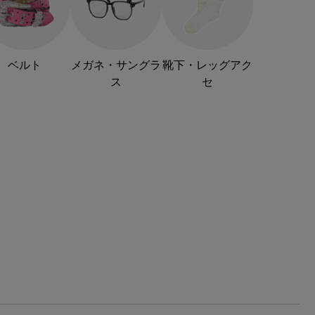
ベルト
メガネ・サングラ
靴下・レッグアク
ス
セ