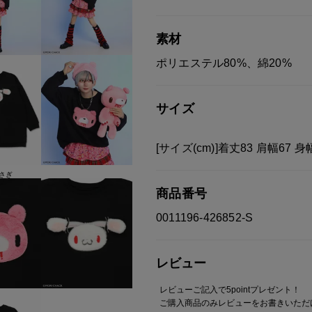
素材
ポリエステル80%、綿20%
サイズ
[サイズ(cm)]着丈83 肩幅67 身
さぎ
商品番号
0011196-426852-S
レビュー
レビューご記入で5pointプレゼント！
ご購入商品のみレビューをお書きいただ