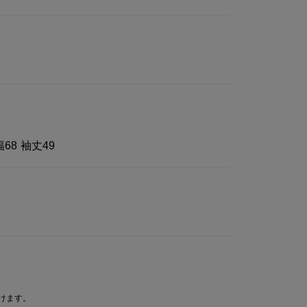
幅68 袖丈49
けます。