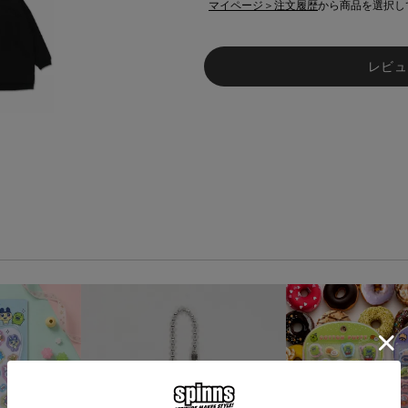
マイページ＞注文履歴
から商品を選択し
レビュ