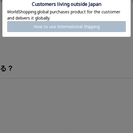
対応＞
ラバーキーホルダー
ィーシール＜メー
¥
1,210
¥
638
(税込)
(税込)
る？