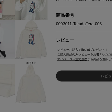
商品番号
0003011-TeradaTera-003
レビュー
レビューご記入で5pointプレゼント！
ご購入商品のみレビューをお書きいただ
マイページ＞注文履歴
から商品を選択し
ホワイト
レビュ