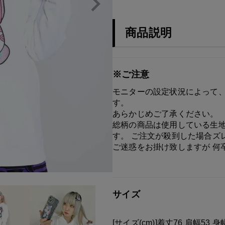
商品説明
※ご注意
モニターの設定状況によって、
す。
あらかじめご了承ください。
総柄の商品は使用している生地
す。 ご注文が殺到した場合ズ
ご迷惑をお掛け致しますが 何
サイズ
[サイズ(cm)]着丈76 肩幅53 身