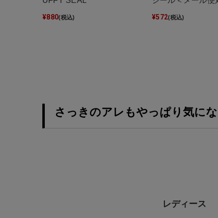
UFFY SEAL
シール＜メール便
¥
880
¥
572
(税込)
(税込)
さっきのアレもやっぱり気にな
レディース