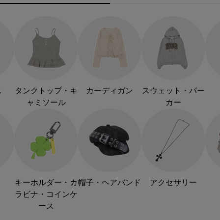
ス
タンクトップ・キ
カーディガン
スウェット・パー
ャミソール
カー
キーホルダー・カ
帽子・ヘアバンド
アクセサリー
ラビナ・コインケ
ース