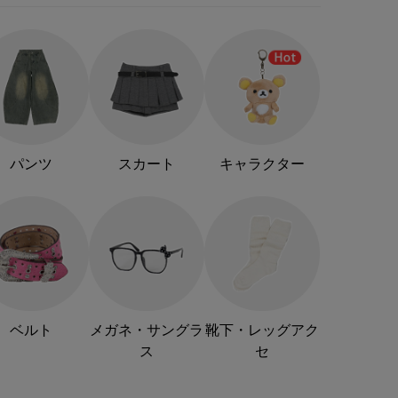
パンツ
スカート
キャラクター
ベルト
メガネ・サングラ
靴下・レッグアク
ス
セ