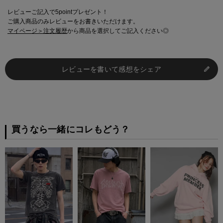
レビューご記入で5pointプレゼント！
ご購入商品のみレビューをお書きいただけます。
マイページ＞注文履歴
から商品を選択してご記入ください◎
レビューを書いて感想をシェア
買うなら一緒にコレもどう？