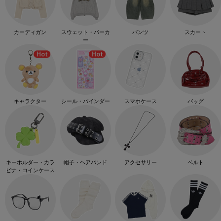
カーディガン
スウェット・パーカ
パンツ
スカート
ー
キャラクター
シール・バインダー
スマホケース
バッグ
キーホルダー・カラ
帽子・ヘアバンド
アクセサリー
ベルト
ビナ・コインケース