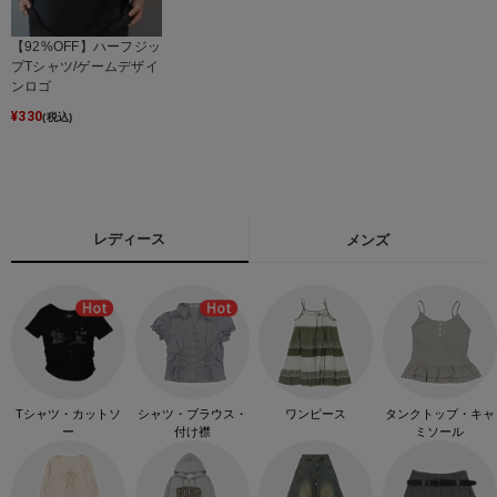
【92%OFF】ハーフジッ
プTシャツ/ゲームデザイ
ンロゴ
¥
330
(税込)
レディース
メンズ
Tシャツ・カットソ
シャツ・ブラウス・
ワンピース
タンクトップ・キャ
ー
付け襟
ミソール