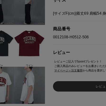
[サイズF(cm)]着丈69 肩幅54 
商品番号
0012108-H0512-506
レビュー
レビューご記入で5pointプレゼント！
ビー
ワイン
ご購入商品のみレビューをお書きいただ
マイページ＞注文履歴
から商品を選択し
レビュ