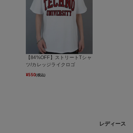
【84%OFF】ストリートTシャ
ツ/カレッジライクロゴ
¥
550
(税込)
レディース