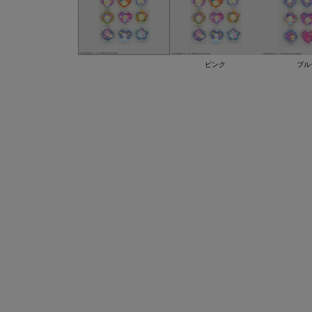
ピンク
ブル