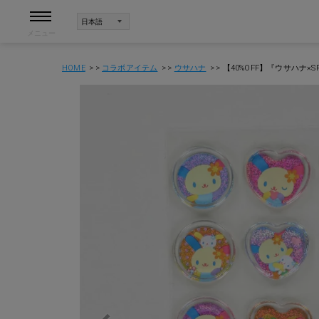
メニュー
HOME
コラボアイテム
ウサハナ
【40%OFF】『ウサハナ×