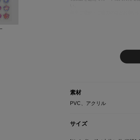
い。
何卒ご理解・ご協力のほどお願い
ー
商品番号
0018062-US-012
素材
PVC、アクリル
サイズ