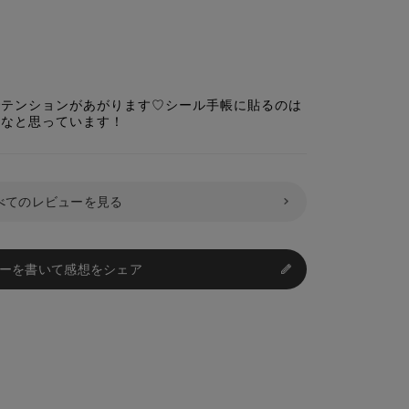
でテンションがあがります♡シール手帳に貼るのは
いなと思っています！
べてのレビューを見る
ーを書いて感想をシェア