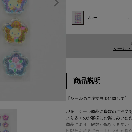
-
ブルー
シール・
商品説明
【シールのご注文制限に関して】
現在、シール商品に多数のご注文
より多くのお客様にお楽しみいた
商品により上限数が異なりますが
制限数を超えてカートに入れた場