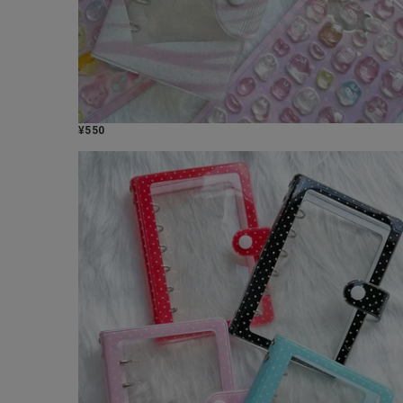
¥
550