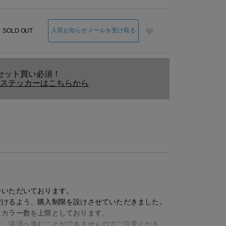
入荷お知らせメールを受け取る
SOLD OUT
セット買い必須！
ステッカーはこちらから
ピンク
をいただいております。
だけるよう、購入制限を設けさせていただきました。
、カラー数を上限としております。
合、決済へ進むことができませんのでご注意くださ