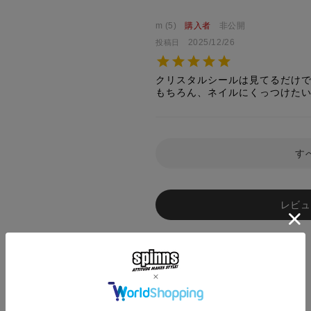
m
5
購入者
非公開
2025/12/26
投稿日
クリスタルシールは見てるだけ
もちろん、ネイルにくっつけた
す
レビュ