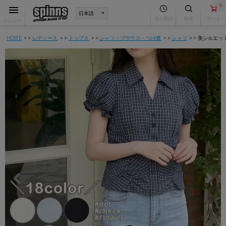
0
見た商品
検索
カート
メニュー
HOME
レディース
トップス
シャツ・ブラウス・つけ襟
シャツ
美シルエット