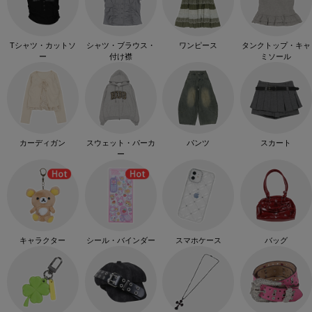
Tシャツ・カットソ
シャツ・ブラウス・
ワンピース
タンクトップ・キャ
ー
付け襟
ミソール
カーディガン
スウェット・パーカ
パンツ
スカート
ー
キャラクター
シール・バインダー
スマホケース
バッグ