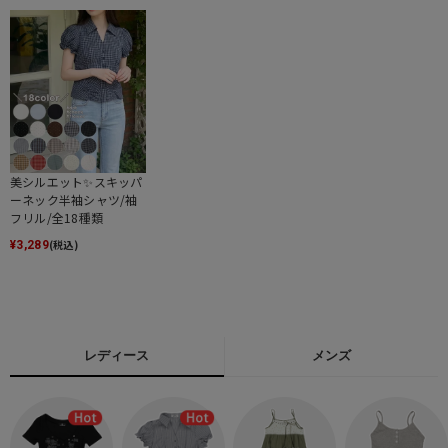
美シルエット✨スキッパ
ーネック半袖シャツ/袖
フリル/全18種類
(税込)
¥
3,289
レディース
メンズ