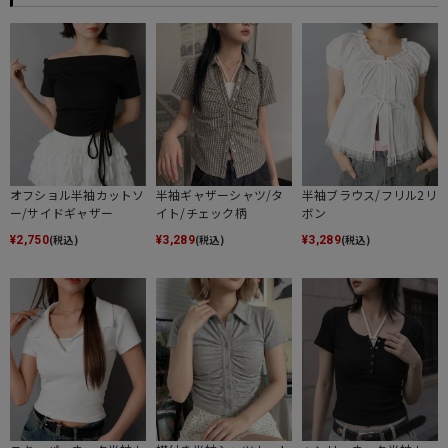
オフショル半袖カットソ
半袖ギャザーシャツ/タ
半袖ブラウス/フリル2リ
ー/サイドギャザー
イト/チェック柄
ボン
(税込)
(税込)
(税込)
¥
2,750
¥
3,289
¥
3,289