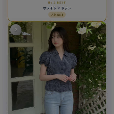
No.1 BEST
ホワイト × ドット
人気 No.1
2