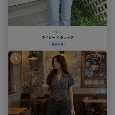
No.2
ネイビー × チェック
定番人気
3