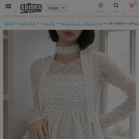
0
見た商品
検索
カート
メニュー
HOME
レディース
トップス
タンクトップ・キャミソール
タイ付きキャミチュニ