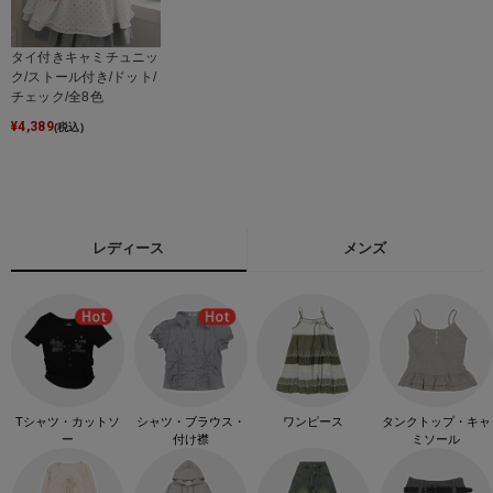
タイ付きキャミチュニッ
ク/ストール付き/ドット/
チェック/全8色
¥
4,389
(税込)
レディース
メンズ
Tシャツ・カットソ
シャツ・ブラウス・
ワンピース
タンクトップ・キャ
ー
付け襟
ミソール