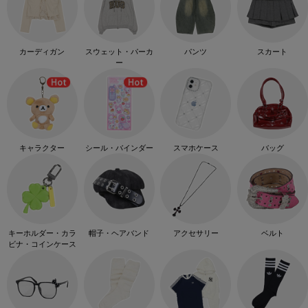
カーディガン
スウェット・パーカ
パンツ
スカート
ー
キャラクター
シール・バインダー
スマホケース
バッグ
キーホルダー・カラ
帽子・ヘアバンド
アクセサリー
ベルト
ビナ・コインケース