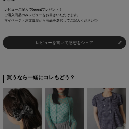
レビューご記入で5pointプレゼント！
ご購入商品のみレビューをお書きいただけます。
マイページ＞注文履歴
から商品を選択してご記入ください◎
レビューを書いて感想をシェア
買うなら一緒にコレもどう？