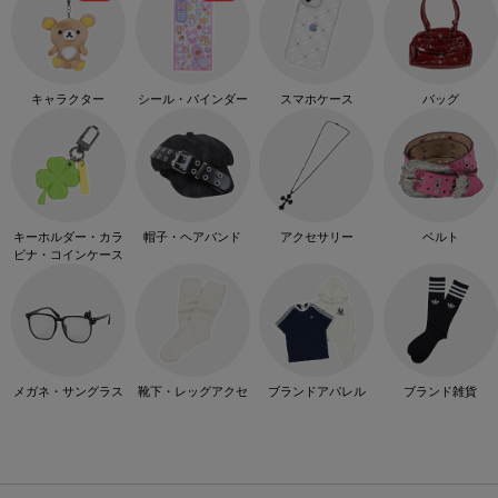
キャラクター
シール・バインダー
スマホケース
バッグ
キーホルダー・カラ
帽子・ヘアバンド
アクセサリー
ベルト
ビナ・コインケース
メガネ・サングラス
靴下・レッグアクセ
ブランドアパレル
ブランド雑貨