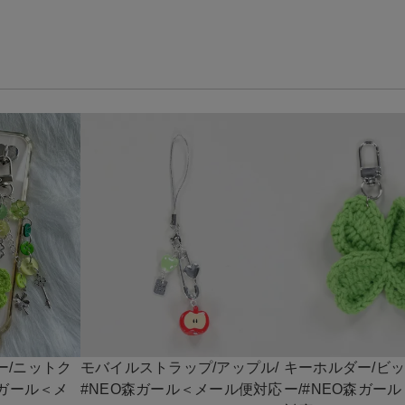
ー/ニットク
モバイルストラップ/アップル/
キーホルダー/ビ
森ガール＜メ
#NEO森ガール＜メール便対応
ー/#NEO森ガー