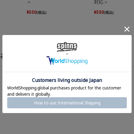
＞
対応＞
¥
550
¥
550
(税込)
(税込)
る？