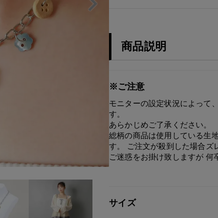
商品説明
※ご注意
モニターの設定状況によって、
す。
あらかじめご了承ください。
総柄の商品は使用している生地
す。 ご注文が殺到した場合ズ
ご迷惑をお掛け致しますが 何
サイズ