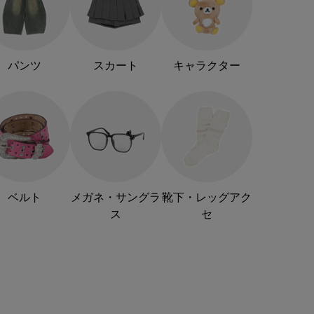
パンツ
スカート
キャラクター
ベルト
メガネ・サングラ
靴下・レッグアク
ス
セ