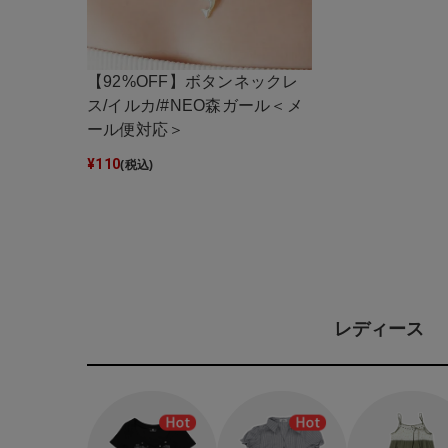
【92%OFF】ボタンネックレ
ス/イルカ/#NEO森ガール＜メ
ール便対応＞
¥
110
(税込)
レディース