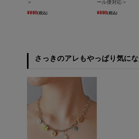
＞
ール便対応＞
¥
880
¥
880
(税込)
(税込)
さっきのアレもやっぱり気にな