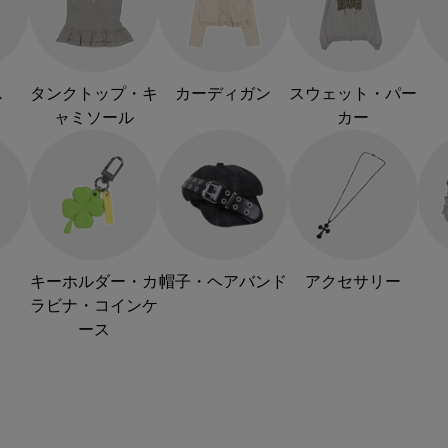
ス
タンクトップ・キ
カーディガン
スウェット・パー
ャミソール
カー
キーホルダー・カ
帽子・ヘアバンド
アクセサリー
ラビナ・コインケ
ース