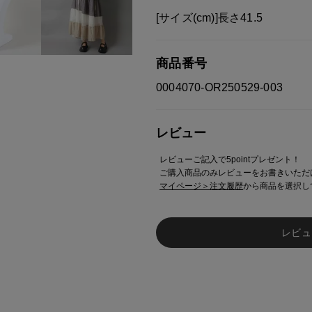
[サイズ(cm)]長さ41.5
商品番号
0004070-OR250529-003
レビュー
レビューご記入で5pointプレゼント！
ご購入商品のみレビューをお書きいただ
マイページ＞注文履歴
から商品を選択し
レビュ