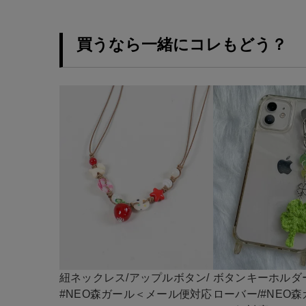
買うなら一緒にコレもどう？
紐ネックレス/アップルボタン/
ボタンキーホルダ
#NEO森ガール＜メール便対応
ローバー/#NEO