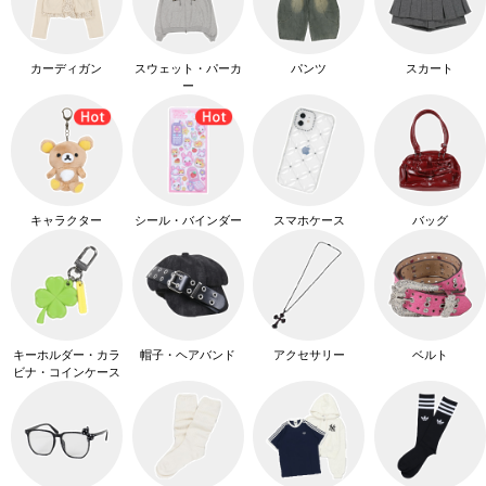
カーディガン
スウェット・パーカ
パンツ
スカート
ー
キャラクター
シール・バインダー
スマホケース
バッグ
キーホルダー・カラ
帽子・ヘアバンド
アクセサリー
ベルト
ビナ・コインケース