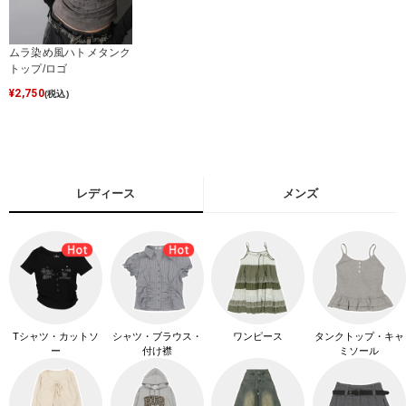
ムラ染め風ハトメタンク
トップ/ロゴ
¥
2,750
(税込)
レディース
メンズ
Tシャツ・カットソ
シャツ・ブラウス・
ワンピース
タンクトップ・キャ
ー
付け襟
ミソール