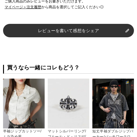
ご購入商品のみレビューをお書きいただけます。
マイページ＞注文履歴
から商品を選択してご記入ください◎
レビューを書いて感想をシェア
買うなら一緒にコレもどう？
半袖ジップカットソー/
マットシルバーリング/
短丈半袖ダブルジップパ
ムラ染め風
フルール・ド・リス/ヴ
ーカー/パッチワークロ