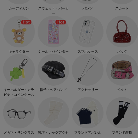
カーディガン
スウェット・パーカ
パンツ
スカート
ー
キャラクター
シール・バインダー
スマホケース
バッグ
キーホルダー・カラ
帽子・ヘアバンド
アクセサリー
ベルト
ビナ・コインケース
メガネ・サングラス
靴下・レッグアクセ
ブランドアパレル
ブランド雑貨