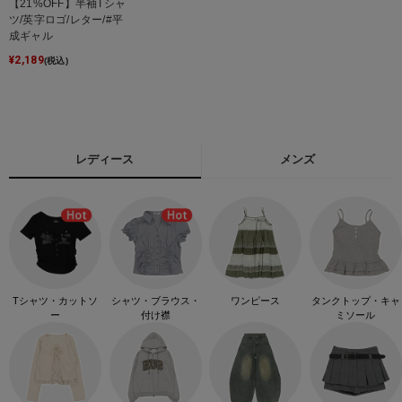
【21%OFF】半袖Tシャ
ツ/英字ロゴ/レター/#平
成ギャル
¥
2,189
(税込)
レディース
メンズ
Tシャツ・カットソ
シャツ・ブラウス・
ワンピース
タンクトップ・キャ
ー
付け襟
ミソール