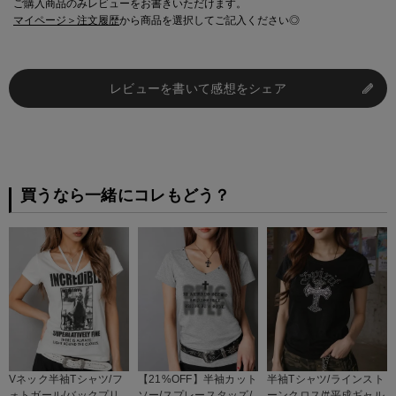
ご購入商品のみレビューをお書きいただけます。
マイページ＞注文履歴
から商品を選択してご記入ください◎
レビューを書いて感想をシェア
買うなら一緒にコレもどう？
Vネック半袖Tシャツ/フ
【21%OFF】半袖カット
半袖Tシャツ/ラインスト
ォトガール/バックプリ
ソー/スプレースタッズ/
ーンクロス/#平成ギャル