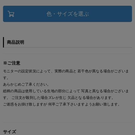
色・サイズを選ぶ
商品説明
※ご注意
モニターの設定状況によって、実際の商品と 若干色が異なる場合がございま
す。
あらかじめご了承ください。
総柄の商品は使用している生地の部分によって 写真と異なる場合がございま
す。 ご注文が殺到した場合ズレが生じ 欠品となる場合があります。
ご迷惑をお掛け致しますが 何卒ご了承下さいますようお願い致します。
サイズ