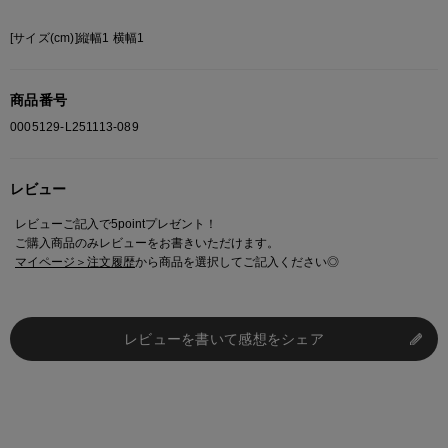
[サイズ(cm)]縦幅1 横幅1
商品番号
0005129-L251113-089
レビュー
レビューご記入で5pointプレゼント！
ご購入商品のみレビューをお書きいただけます。
マイページ＞注文履歴
から商品を選択してご記入ください◎
レビューを書いて感想をシェア