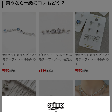
買うなら一緒にコレもどう？
6個セットメタルピアス/
6個セットメタルピアス/
6個セットメタルピアス/
モチーフ＜メール便対応
モチーフ＜メール便対応
モチーフ＜メール便対応
＞
＞
＞
¥
550
¥
880
¥
550
(税込)
(税込)
(税込)