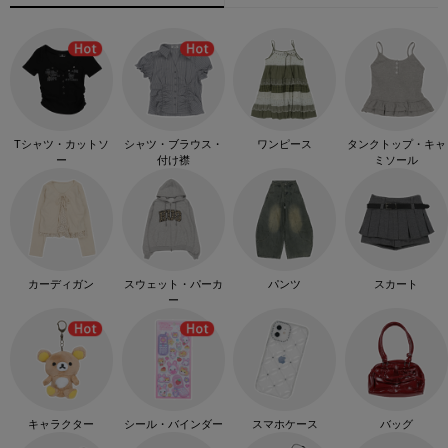
Tシャツ・カットソ
シャツ・ブラウス・
ワンピース
タンクトップ・キャ
ー
付け襟
ミソール
カーディガン
スウェット・パーカ
パンツ
スカート
ー
キャラクター
シール・バインダー
スマホケース
バッグ