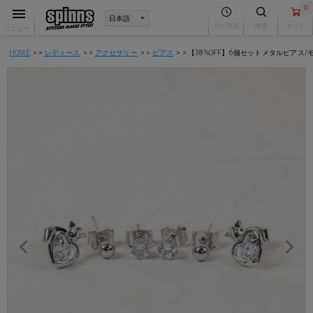
0
見た商品
検索
カート
メニュー
HOME
レディース
アクセサリー
ピアス
【38%OFF】6個セットメタルピアス